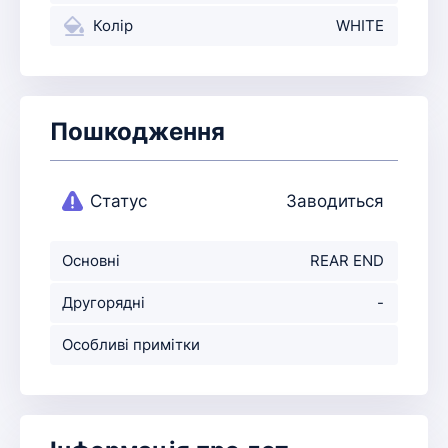
Колір
WHITE
Пошкодження
Статус
Заводиться
Основні
REAR END
пошкодження
Другорядні
-
пошкодження
Особливі примітки