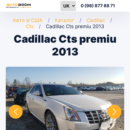
0 (98) 877 88 71
Авто зі США
Каталог
Cadillac
Cts
Cadillac Cts premiu 2013
Cadillac Cts premiu
2013