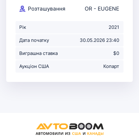
Розташування
OR - EUGENE
аукціону
Рік
2021
Дата початку
30.05.2026 23:40
аукціону
Виграшна ставка
$0
Аукціон США
Копарт