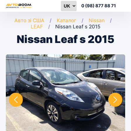
0 (98) 877 88 71
Авто зі США
Каталог
Nissan
LEAF
Nissan Leaf s 2015
Nissan Leaf s 2015