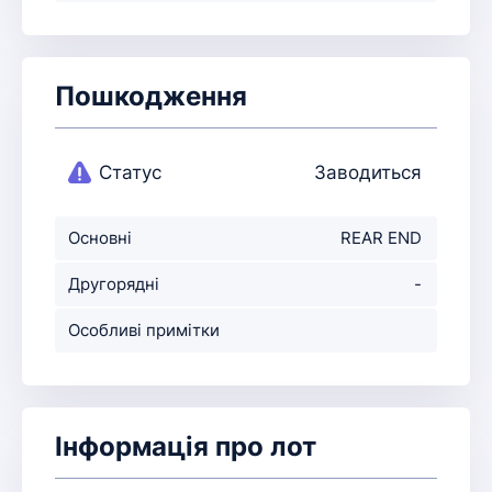
Пошкодження
Статус
Заводиться
Основні
REAR END
пошкодження
Другорядні
-
пошкодження
Особливі примітки
Інформація про лот