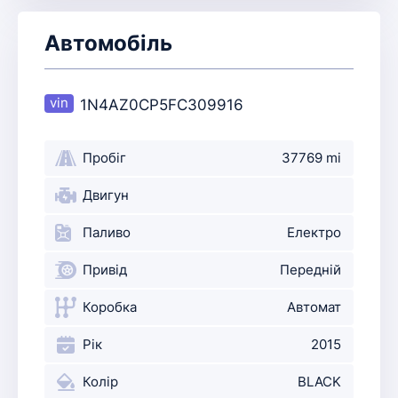
Автомобіль
1N4AZ0CP5FC309916
Пробіг
37769 mi
Двигун
Паливо
Електро
Привід
Передній
Коробка
Автомат
Рік
2015
Колір
BLACK