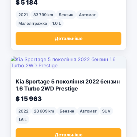
$ 5 184
2021
83 799 km
Бензин
Автомат
Малолітражка
1.0 L
Детальніше
Kia Sportage 5 покоління 2022 бензин
1.6 Turbo 2WD Prestige
$ 15 963
2022
28 609 km
Бензин
Автомат
SUV
1.6 L
Детальніше