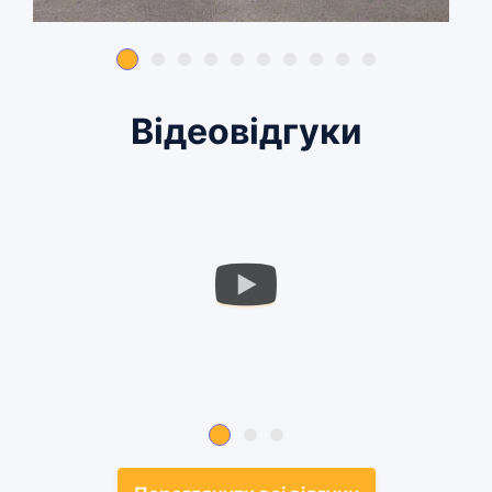
Відеовідгуки