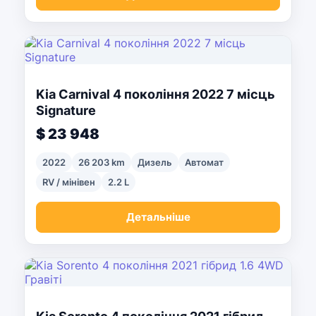
Kia Carnival 4 покоління 2022 7 місць
Signature
$ 23 948
2022
26 203 km
Дизель
Автомат
RV / мінівен
2.2 L
Детальніше