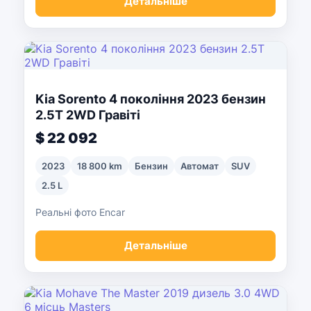
Детальніше
Kia Sorento 4 покоління 2023 бензин
2.5T 2WD Гравіті
$ 22 092
2023
18 800 km
Бензин
Автомат
SUV
2.5 L
Реальні фото Encar
Детальніше