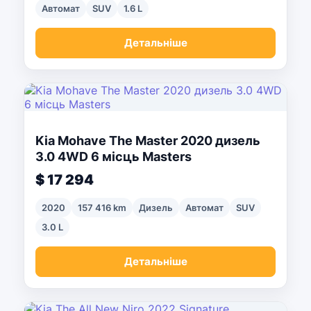
Автомат
SUV
1.6 L
Детальніше
Kia Mohave The Master 2020 дизель
3.0 4WD 6 місць Masters
$ 17 294
2020
157 416 km
Дизель
Автомат
SUV
3.0 L
Детальніше