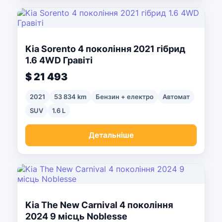
Kia Sorento 4 покоління 2021 гібрид
1.6 4WD Гравіті
$ 21 493
2021
53 834 km
Бензин + електро
Автомат
SUV
1.6 L
Детальніше
Kia The New Carnival 4 покоління
2024 9 місць Noblesse