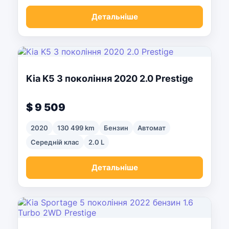
Детальніше
Kia K5 3 покоління 2020 2.0 Prestige
$ 9 509
2020
130 499 km
Бензин
Автомат
Середній клас
2.0 L
Детальніше