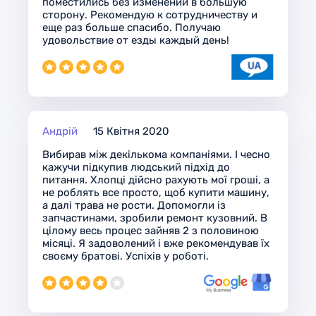
поместились без изменений в большую
сторону. Рекомендую к сотрудничеству и
еще раз больше спасибо. Получаю
удовольствие от езды каждый день!
Андрій
15 Квітня 2020
Вибирав між декількома компаніями. І чесно
кажучи підкупив людський підхід до
питання. Хлопці дійсно рахують мої гроші, а
не роблять все просто, щоб купити машину,
а далі трава не рости. Допомогли із
запчастинами, зробили ремонт кузовний. В
цілому весь процес зайняв 2 з половиною
місяці. Я задоволений і вже рекомендував їх
своєму братові. Успіхів у роботі.