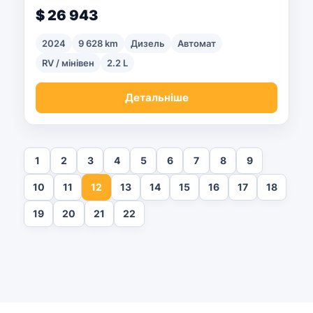
$ 26 943
2024
9 628 km
Дизель
Автомат
RV / мінівен
2.2 L
Детальніше
1
2
3
4
5
6
7
8
9
10
11
12
13
14
15
16
17
18
19
20
21
22