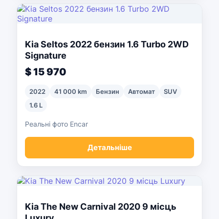
Kia Seltos 2022 бензин 1.6 Turbo 2WD
Signature
$ 15 970
2022
41 000 km
Бензин
Автомат
SUV
1.6 L
Реальні фото Encar
Детальніше
Kia The New Carnival 2020 9 місць
Luxury