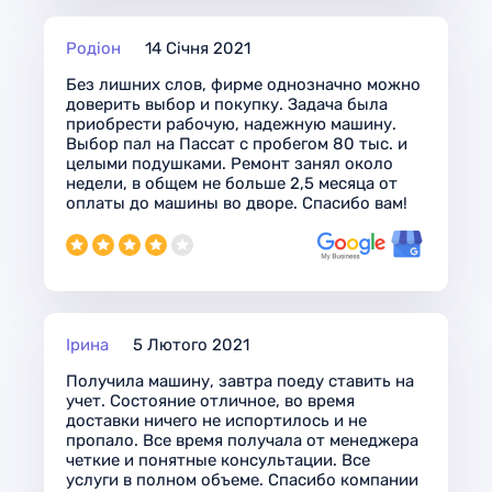
Родіон
14 Січня 2021
Без лишних слов, фирме однозначно можно
доверить выбор и покупку. Задача была
приобрести рабочую, надежную машину.
Выбор пал на Пассат с пробегом 80 тыс. и
целыми подушками. Ремонт занял около
недели, в общем не больше 2,5 месяца от
оплаты до машины во дворе. Спасибо вам!
Ірина
5 Лютого 2021
Получила машину, завтра поеду ставить на
учет. Состояние отличное, во время
доставки ничего не испортилось и не
пропало. Все время получала от менеджера
четкие и понятные консультации. Все
услуги в полном объеме. Спасибо компании