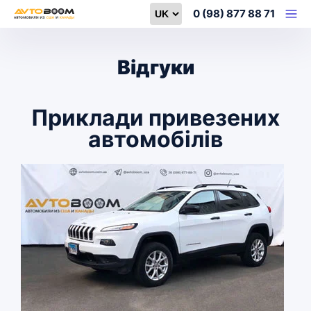
Select language
0 (98) 877 88 71
Відгуки
Приклади привезених
автомобілів