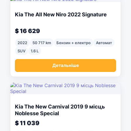
Kia The All New Niro 2022 Signature
$ 16 629
2022
50 717 km
Бензин + електро
Автомат
SUV
1.6 L
Детальніше
Kia The New Carnival 2019 9 місць
Noblesse Special
$ 11 039