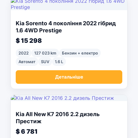
Kia Sorento 4 покоління 2022 гібрид
1.6 4WD Prestige
$ 15 298
2022
127 023 km
Бензин + електро
Автомат
SUV
1.6 L
Детальніше
Kia All New K7 2016 2.2 дизель
Престиж
$ 6 781