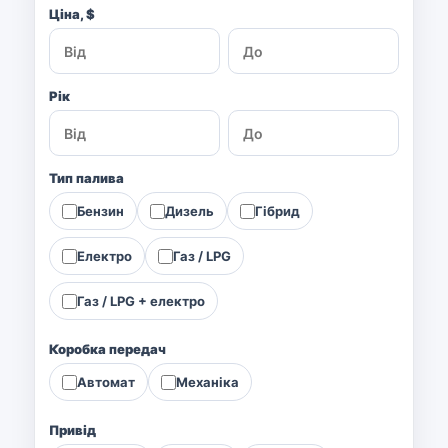
Ціна, $
Рік
Тип палива
Бензин
Дизель
Гібрид
Електро
Газ / LPG
Газ / LPG + електро
Коробка передач
Автомат
Механіка
Привід