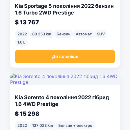
Kia Sportage 5 покоління 2022 бензин
1.6 Turbo 2WD Prestige
$ 13 767
2022
80 253 km
Бензин
Автомат
SUV
1.6 L
Детальніше
Kia Sorento 4 покоління 2022 гібрид
1.6 4WD Prestige
$ 15 298
2022
127 023 km
Бензин + електро