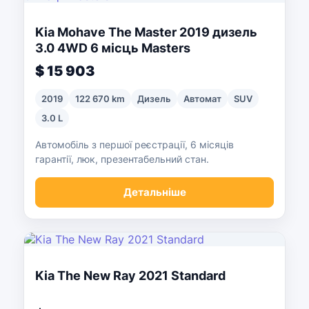
Kia Mohave The Master 2019 дизель
3.0 4WD 6 місць Masters
$ 15 903
2019
122 670 km
Дизель
Автомат
SUV
3.0 L
Автомобіль з першої реєстрації, 6 місяців
гарантії, люк, презентабельний стан.
Детальніше
Kia The New Ray 2021 Standard