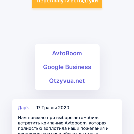
Переглянути всі відгуки
AvtoBoom
Google Business
Otzyvua.net
Дар'я
17 Травня 2020
Нам повезло при выборе автомобиля
встретить компанию Avtoboom, которая
полностью воплотила наши пожелания и
исполнила все свои обязательства в