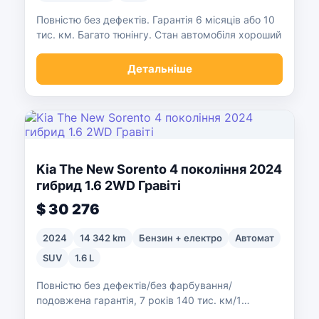
Повністю без дефектів. Гарантія 6 місяців або 10
тис. км. Багато тюнінгу. Стан автомобіля хороший
Детальніше
Kia The New Sorento 4 покоління 2024
гибрид 1.6 2WD Гравіті
$ 30 276
2024
14 342 km
Бензин + електро
Автомат
SUV
1.6 L
Повністю без дефектів/без фарбування/
подовжена гарантія, 7 років 140 тис. км/1
власник/чистий/