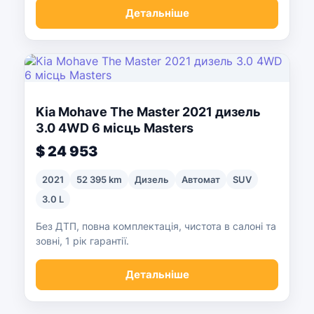
Детальніше
Kia Mohave The Master 2021 дизель
3.0 4WD 6 місць Masters
$ 24 953
2021
52 395 km
Дизель
Автомат
SUV
3.0 L
Без ДТП, повна комплектація, чистота в салоні та
зовні, 1 рік гарантії.
Детальніше