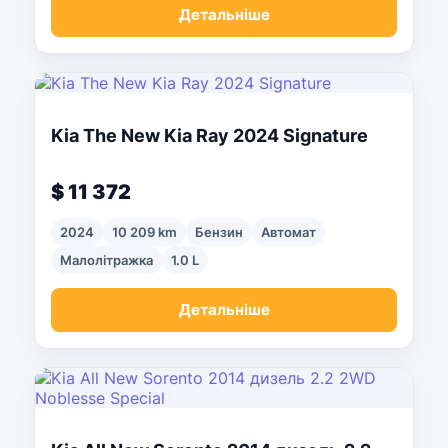
Детальніше
Kia The New Kia Ray 2024 Signature
$ 11 372
2024
10 209 km
Бензин
Автомат
Малолітражка
1.0 L
Детальніше