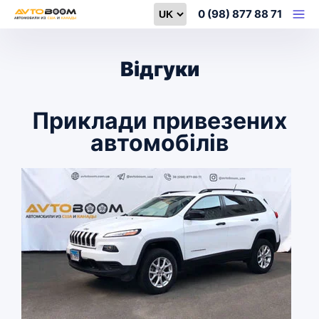
Select language
0 (98) 877 88 71
Відгуки
Приклади привезених
автомобілів