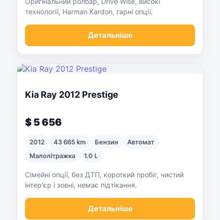
Оригінальний ролбар, Drive Wise, високі
технології, Harman Kardon, гарні опції.
Детальніше
Kia Ray 2012 Prestige
$ 5 656
2012
43 665 km
Бензин
Автомат
Малолітражка
1.0 L
Сімейні опції, без ДТП, короткий пробіг, чистий
інтер'єр і зовні, немає підтікання.
Детальніше