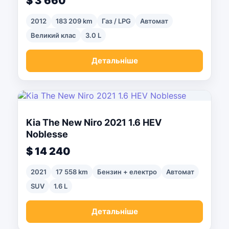
$ 3 660
2012
183 209 km
Газ / LPG
Автомат
Великий клас
3.0 L
Детальніше
Kia The New Niro 2021 1.6 HEV
Noblesse
$ 14 240
2021
17 558 km
Бензин + електро
Автомат
SUV
1.6 L
Детальніше