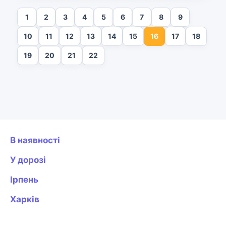
1
2
3
4
5
6
7
8
9
10
11
12
13
14
15
16
17
18
19
20
21
22
В наявності
У дорозі
Ірпень
Харків