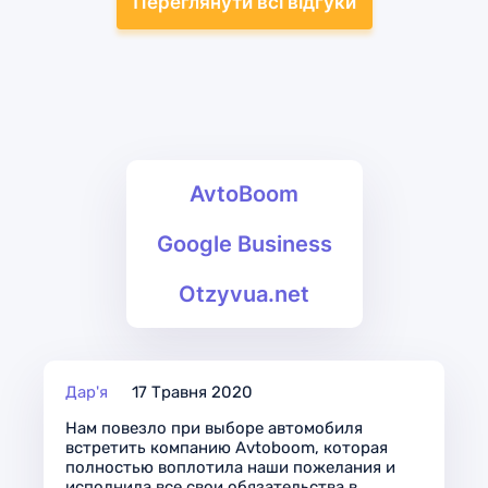
Переглянути всі відгуки
AvtoBoom
Google Business
Otzyvua.net
Дар'я
17 Травня 2020
Нам повезло при выборе автомобиля
встретить компанию Avtoboom, которая
полностью воплотила наши пожелания и
исполнила все свои обязательства в