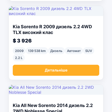
Kia Sorento R 2009 дизель 2.2 4WD
TLX високий клас
$ 3 926
2009
139 538 km
Дизель
Автомат
SUV
2.2 L
Детальніше
Kia All New Sorento 2014 дизель 2.2
2WD Noblesse Special