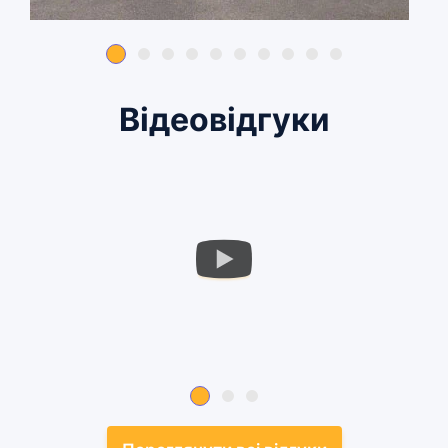
Відеовідгуки