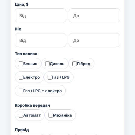
Ціна, $
Рік
Тип палива
Бензин
Дизель
Гібрид
Електро
Газ / LPG
Газ / LPG + електро
Коробка передач
Автомат
Механіка
Привід