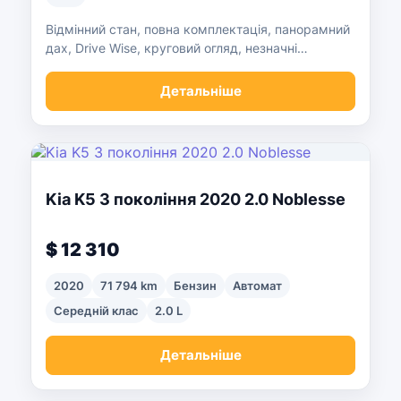
Відмінний стан, повна комплектація, панорамний
дах, Drive Wise, круговий огляд, незначні
пошкодження.
Детальніше
Kia K5 3 покоління 2020 2.0 Noblesse
$ 12 310
2020
71 794 km
Бензин
Автомат
Середній клас
2.0 L
Детальніше