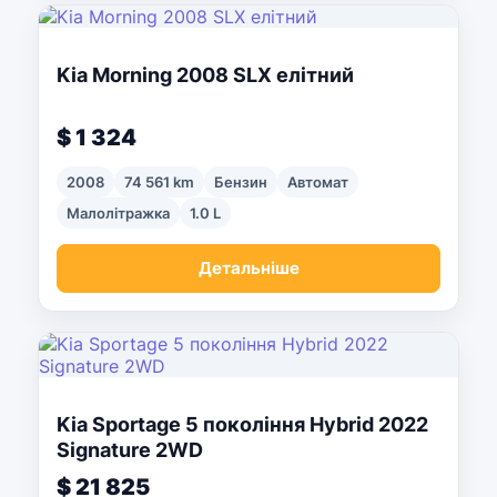
Kia Morning 2008 SLX елітний
$ 1 324
2008
74 561 km
Бензин
Автомат
Малолітражка
1.0 L
Детальніше
Kia Sportage 5 покоління Hybrid 2022
Signature 2WD
$ 21 825