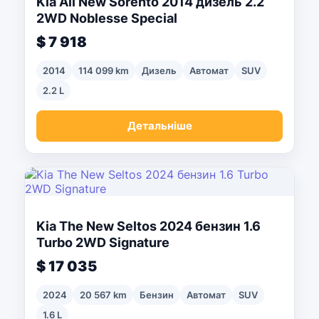
Kia All New Sorento 2014 дизель 2.2
2WD Noblesse Special
$ 7 918
2014
114 099 km
Дизель
Автомат
SUV
2.2 L
Детальніше
Kia The New Seltos 2024 бензин 1.6
Turbo 2WD Signature
$ 17 035
2024
20 567 km
Бензин
Автомат
SUV
1.6 L