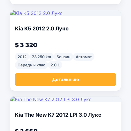
Kia K5 2012 2.0 Лукс
$ 3 320
2012
73 250 km
Бензин
Автомат
Середній клас
2.0 L
Детальніше
Kia The New K7 2012 LPI 3.0 Лукс