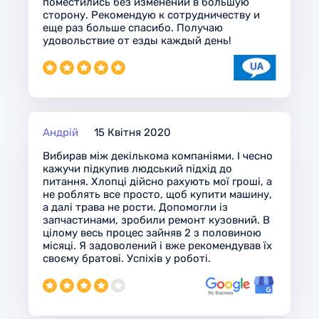
поместились без изменений в большую
сторону. Рекомендую к сотрудничеству и
еще раз больше спасибо. Получаю
удовольствие от езды каждый день!
Андрій
15 Квітня 2020
Вибирав між декількома компаніями. І чесно
кажучи підкупив людський підхід до
питання. Хлопці дійсно рахують мої гроші, а
не роблять все просто, щоб купити машину,
а далі трава не рости. Допомогли із
запчастинами, зробили ремонт кузовний. В
цілому весь процес зайняв 2 з половиною
місяці. Я задоволений і вже рекомендував їх
своєму братові. Успіхів у роботі.