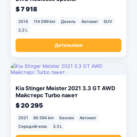
$ 7 918
2014
114 099 km
Дизель
Автомат
SUV
2.2 L
Детальніше
Kia Stinger Meister 2021 3.3 GT AWD
Майстерс Turbo пакет
$ 20 295
2021
80 594 km
Бензин
Автомат
Середній клас
3.3 L