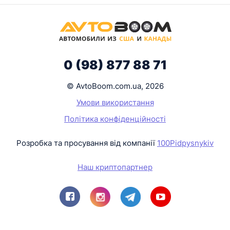
0 (98) 877 88 71
© AvtoBoom.com.ua, 2026
Умови використання
Політика конфіденційності
Розробка та просування від компанії
100Pidpysnykiv
Наш криптопартнер