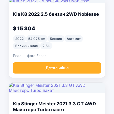
Kia K8 2022 2.5 бензин 2WD Noblesse
$ 15 304
2022
54 075 km
Бензин
Автомат
Великий клас
2.5 L
Реальні фото Encar
Детальніше
Kia Stinger Meister 2021 3.3 GT AWD
Майстерс Turbo пакет