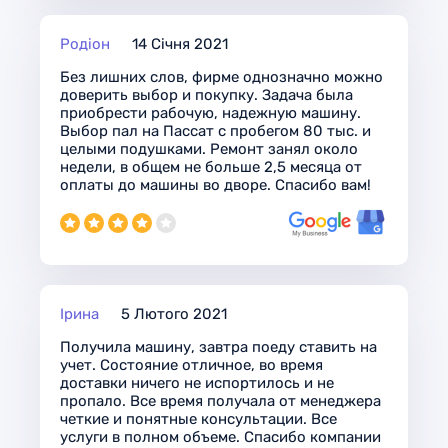
Родіон
14 Січня 2021
Без лишних слов, фирме однозначно можно
доверить выбор и покупку. Задача была
приобрести рабочую, надежную машину.
Выбор пал на Пассат с пробегом 80 тыс. и
целыми подушками. Ремонт занял около
недели, в общем не больше 2,5 месяца от
оплаты до машины во дворе. Спасибо вам!
Ірина
5 Лютого 2021
Получила машину, завтра поеду ставить на
учет. Состояние отличное, во время
доставки ничего не испортилось и не
пропало. Все время получала от менеджера
четкие и понятные консультации. Все
услуги в полном объеме. Спасибо компании