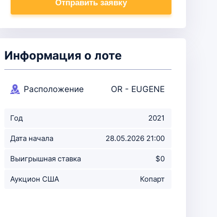
Отправить заявку
Информация о лоте
Расположение
OR - EUGENE
аукциона
Год
2021
Дата начала
28.05.2026 21:00
аукциона
Выигрышная ставка
$0
Аукцион США
Копарт