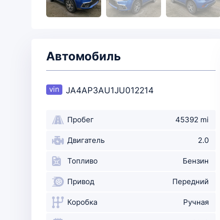
Автомобиль
JA4AP3AU1JU012214
Пробег
45392 mi
Двигатель
2.0
Топливо
Бензин
Привод
Передний
Коробка
Ручная