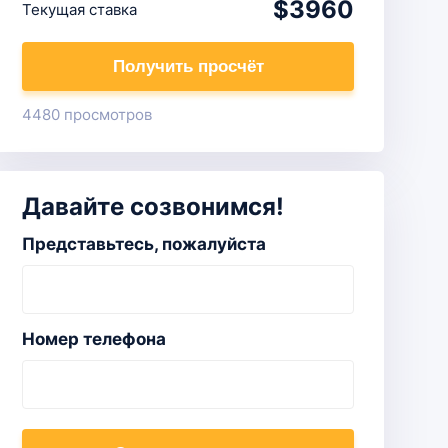
$3960
Текущая ставка
Получить просчёт
4480 просмотров
Давайте созвонимся!
Представьтесь, пожалуйста
Номер телефона