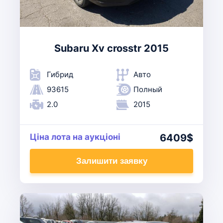
Subaru Xv crosstr 2015
Гибрид
Авто
93615
Полный
2.0
2015
Ціна лота на аукціоні
6409$
Залишити заявку