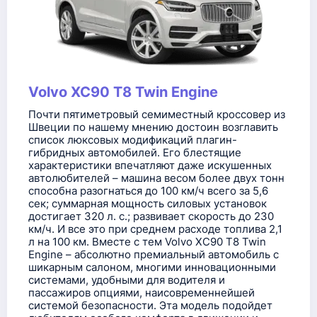
Volvo XC90 T8 Twin Engine
Почти пятиметровый семиместный кроссовер из
Швеции по нашему мнению достоин возглавить
список люксовых модификаций плагин-
гибридных автомобилей. Его блестящие
характеристики впечатляют даже искушенных
автолюбителей – машина весом более двух тонн
способна разогнаться до 100 км/ч всего за 5,6
сек; суммарная мощность силовых установок
достигает 320 л. с.; развивает скорость до 230
км/ч. И все это при среднем расходе топлива 2,1
л на 100 км. Вместе с тем Volvo XC90 T8 Twin
Engine – абсолютно премиальный автомобиль с
шикарным салоном, многими инновационными
системами, удобными для водителя и
пассажиров опциями, наисовременнейшей
системой безопасности. Эта модель подойдет