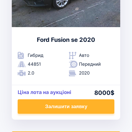
Ford Fusion se 2020
Гибрид
Авто
44851
Передний
2.0
2020
Ціна лота на аукціоні
8000$
Залишити заявку