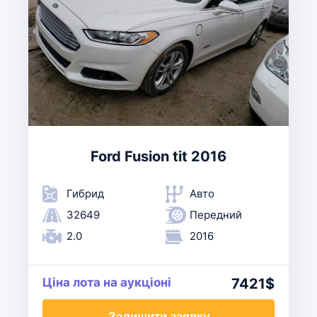
Ford Fusion tit 2016
Гибрид
Авто
32649
Передний
2.0
2016
Ціна лота на аукціоні
7421$
Залишити заявку