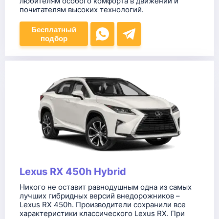
любителям особого комфорта в движении и
почитателям высоких технологий.
Бесплатный
подбор
Lexus RX 450h Hybrid
Никого не оставит равнодушным одна из самых
лучших гибридных версий внедорожников –
Lexus RX 450h. Производители сохранили все
характеристики классического Lexus RX. При