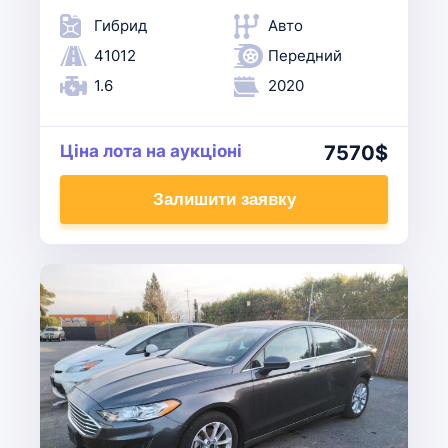
Гибрид
Авто
41012
Передний
1.6
2020
Ціна лота на аукціоні
7570$
Залишити заявку