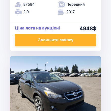
87584
Передний
2.0
2017
Ціна лота на аукціоні
4948$
Залишити заявку