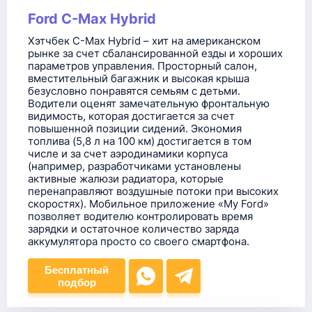
Ford C-Max Hybrid
Хэтчбек C-Max Hybrid – хит на американском
рынке за счет сбалансированной езды и хороших
параметров управления. Просторный салон,
вместительный багажник и высокая крыша
безусловно понравятся семьям с детьми.
Водители оценят замечательную фронтальную
видимость, которая достигается за счет
повышенной позиции сидений. Экономия
топлива (5,8 л на 100 км) достигается в том
числе и за счет аэродинамики корпуса
(например, разработчиками установлены
активные жалюзи радиатора, которые
перенаправляют воздушные потоки при высоких
скоростях). Мобильное приложение «My Ford»
позволяет водителю контролировать время
зарядки и остаточное количество заряда
аккумулятора просто со своего смартфона.
Бесплатный
подбор