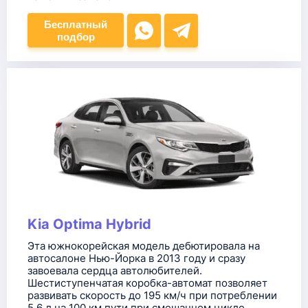
Бесплатный
подбор
Kia Optima Hybrid
Эта южнокорейская модель дебютировала на
автосалоне Нью-Йорка в 2013 году и сразу
завоевала сердца автолюбителей.
Шестиступенчатая коробка-автомат позволяет
развивать скорость до 195 км/ч при потреблении
5,6 л на 100 км пути при смешанном цикле.