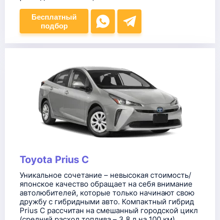
Бесплатный
подбор
Toyota Prius C
Уникальное сочетание – невысокая стоимость/
японское качество обращает на себя внимание
автолюбителей, которые только начинают свою
дружбу с гибридными авто. Компактный гибрид
Prius C рассчитан на смешанный городской цикл
(средний расход топлива – 3,8 л на 100 км).