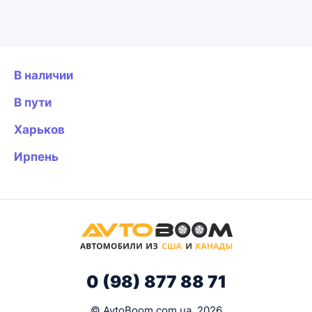
В наличии
В пути
Харьков
Ирпень
0 (98) 877 88 71
© AvtoBoom.com.ua, 2026