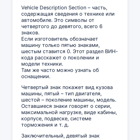
Vehicle Description Section – часть,
содержащая сведения о технике или
автомобиле. Это символы от
четвертого до девятого, всего 6
знаков.
Если изготовитель обозначает
машину только пятью знаками,
шестым ставится 0. Этот раздел ВИН-
кода расскажет о поколении и
модели техники.
Там же часто можно узнать об
оснащении.
Четвертый знак покажет вид кузова
машины, пятый – тип двигателя,
шестой – поколение машины, модель.
Оставшиеся знаки говорят о серии,
максимальной нагрузке, виде кабины,
корпусе, подвеске, системе
торможения и т. д.
Заключительный, девятый знак