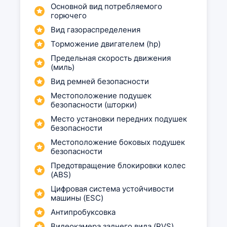
Основной вид потребляемого
горючего
Вид газораспределения
Торможение двигателем (hp)
Предельная скорость движения
(миль)
Вид ремней безопасности
Местоположение подушек
безопасности (шторки)
Место установки передних подушек
безопасности
Местоположение боковых подушек
безопасности
Предотвращение блокировки колес
(ABS)
Цифровая система устойчивости
машины (ESC)
Антипробуксовка
Видеокамера заднего вида (RVS)