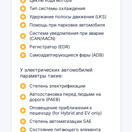
Циклы хода мотора
Тип системы охлаждения
Удержание полосы движения (LKS)
Помощь при парковке автомобиля
Система уведомления при аварии
(CAN/AACN)
Регистратор (EDR)
Самоадаптирующиеся фары (ADB)
У электрических автомобилей
параметры такие:
Степень электрификации
Автоостановка перед людьми на
дороге (PAEB)
Оповещение приближения к
пешеходу (for Hybrid and EV only)
Степень автоматизации SAE
Состояние питающего элемента