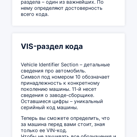
раздела – один из важнейших. По
нему определяют достоверность
всего кода.
VIS-раздел кода
Vehicle Identifier Section – детальные
сведения про автомобиль.
Символ под номером 10 обозначает
принадлежность к конкретному
поколению машины. 11-й несет
сведения о заводе-сборщике.
Оставшиеся цифры – уникальный
серийный код машины.
Теперь вы сможете определить, что
за машина перед вами стоит, зная
только ее VIN-код.
Чтобы не заучивать все обозначения и