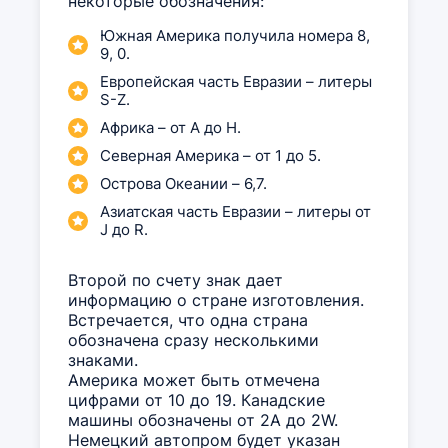
некоторые обозначения:
Южная Америка получила номера 8,
9, 0.
Европейская часть Евразии – литеры
S-Z.
Африка – от A до H.
Северная Америка – от 1 до 5.
Острова Океании – 6,7.
Азиатская часть Евразии – литеры от
J до R.
Второй по счету знак дает
информацию о стране изготовления.
Встречается, что одна страна
обозначена сразу несколькими
знаками.
Америка может быть отмечена
цифрами от 10 до 19. Канадские
машины обозначены от 2А до 2W.
Немецкий автопром будет указан