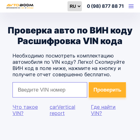
Select language
0 (98) 877 88 71
Проверка авто по ВИН коду
Расшифровка VIN кода
Необходимо посмотреть комплектацию
автомобиля по VIN коду? Легко! Скопируйте
ВИН код в поле ниже, нажмите на кнопку и
получите отчет совершенно бесплатно.
Что такое
carVertical
Где найти
VIN?
report
VIN?