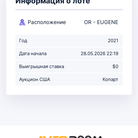
Информация о лоте
Расположение
OR - EUGENE
аукциона
Год
2021
Дата начала
28.05.2026 22:19
аукциона
Выигрышная ставка
$0
Аукцион США
Копарт