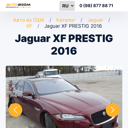
0 (98) 877 88 71
Авто из США
Каталог
Jaguar
XF
Jaguar XF PRESTIG 2016
Jaguar XF PRESTIG
2016