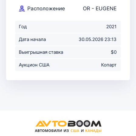
Расположение
OR - EUGENE
аукциона
Год
2021
Дата начала
30.05.2026 23:13
аукциона
Выигрышная ставка
$0
Аукцион США
Копарт