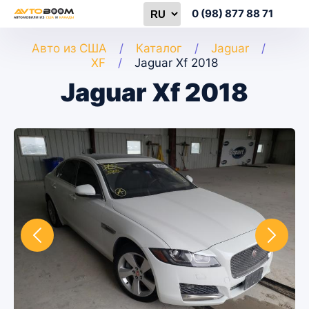
0 (98) 877 88 71
Авто из США
Каталог
Jaguar
XF
Jaguar Xf 2018
Jaguar Xf 2018