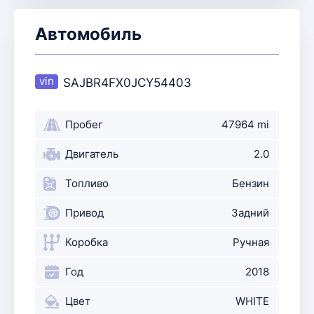
Автомобиль
SAJBR4FX0JCY54403
Пробег
47964 mi
Двигатель
2.0
Топливо
Бензин
Привод
Задний
Коробка
Ручная
Год
2018
Цвет
WHITE