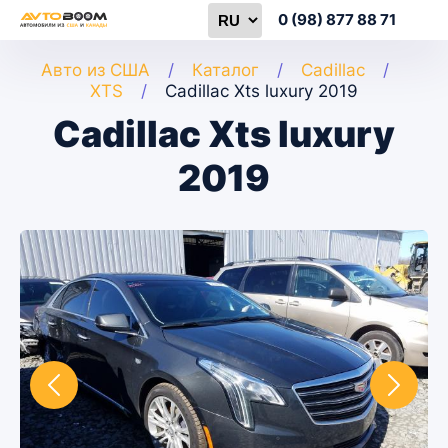
0 (98) 877 88 71
Авто из США
Каталог
Cadillac
XTS
Cadillac Xts luxury 2019
Cadillac Xts luxury
2019