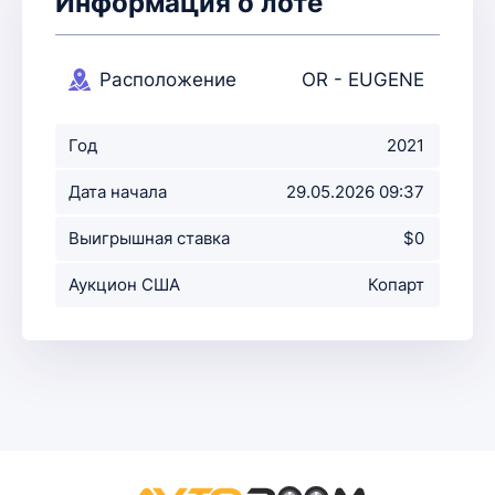
Информация о лоте
Расположение
OR - EUGENE
аукциона
Год
2021
Дата начала
29.05.2026 09:37
аукциона
Выигрышная ставка
$0
Аукцион США
Копарт