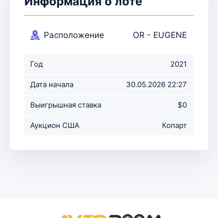
Информация о лоте
Расположение
OR - EUGENE
аукциона
Год
2021
Дата начала
30.05.2026 22:27
аукциона
Выигрышная ставка
$0
Аукцион США
Копарт