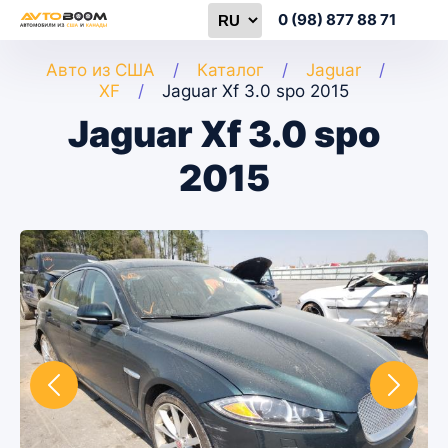
0 (98) 877 88 71
Авто из США
Каталог
Jaguar
XF
Jaguar Xf 3.0 spo 2015
Jaguar Xf 3.0 spo
2015