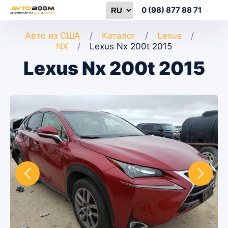
0 (98) 877 88 71
Авто из США
Каталог
Lexus
NX
Lexus Nx 200t 2015
Lexus Nx 200t 2015