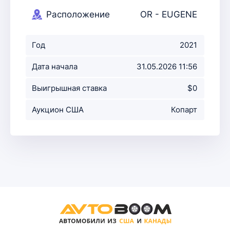
Расположение
OR - EUGENE
аукциона
Год
2021
Дата начала
31.05.2026 11:56
аукциона
Выигрышная ставка
$0
Аукцион США
Копарт