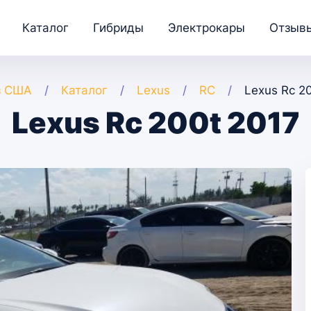
Каталог
Гибриды
Электрокары
Отзыв
з США
Каталог
Lexus
RC
Lexus Rc 2
Lexus Rc 200t 2017