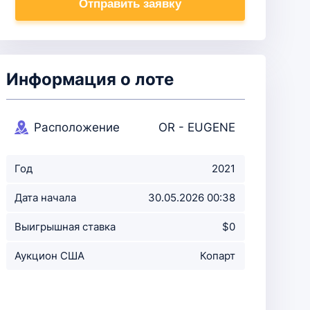
Отправить заявку
Информация о лоте
Расположение
OR - EUGENE
аукциона
Год
2021
Дата начала
30.05.2026 00:38
аукциона
Выигрышная ставка
$0
Аукцион США
Копарт