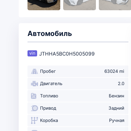
Автомобиль
JTHHA5BC0H5005099
Пробег
63024 mi
Двигатель
2.0
Топливо
Бензин
Привод
Задний
Коробка
Ручная