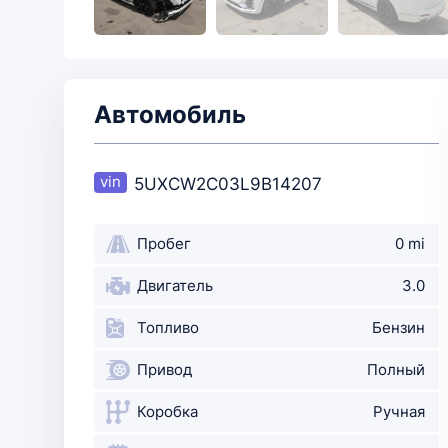
Автомобиль
5UXCW2C03L9B14207
Пробег
0 mi
Двигатель
3.0
Топливо
Бензин
Привод
Полный
Коробка
Ручная