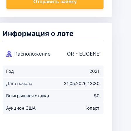
Отправить заявку
Информация о лоте
Расположение
OR - EUGENE
аукциона
Год
2021
Дата начала
31.05.2026 13:30
аукциона
Выигрышная ставка
$0
Аукцион США
Копарт