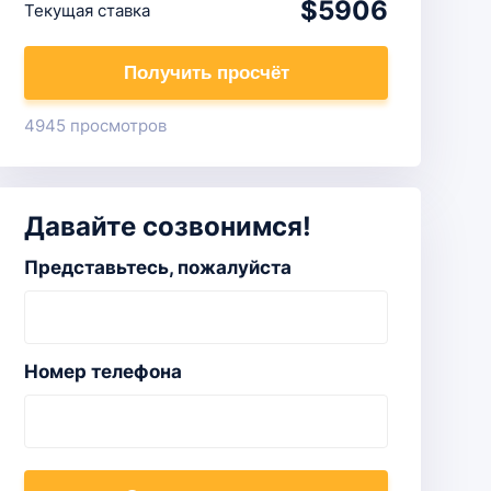
$5906
Текущая ставка
Получить просчёт
4945 просмотров
Давайте созвонимся!
Представьтесь, пожалуйста
Номер телефона