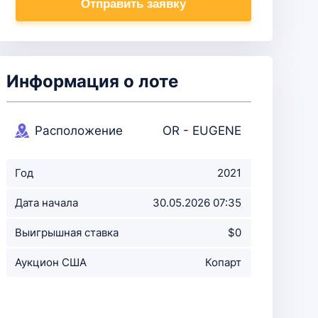
Отправить заявку
Информация о лоте
Расположение
OR - EUGENE
аукциона
Год
2021
Дата начала
30.05.2026 07:35
аукциона
Выигрышная ставка
$0
Аукцион США
Копарт