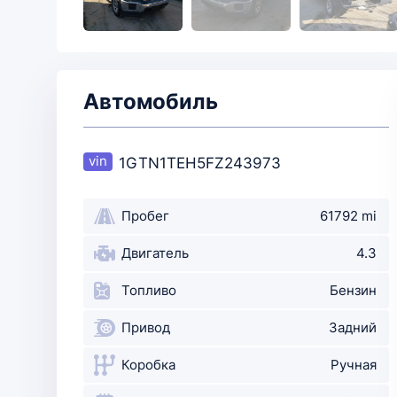
Автомобиль
1GTN1TEH5FZ243973
Пробег
61792 mi
Двигатель
4.3
Топливо
Бензин
Привод
Задний
Коробка
Ручная