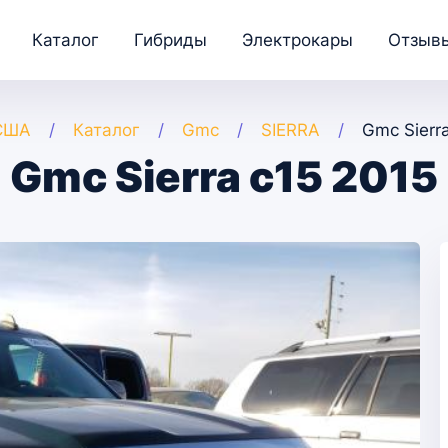
Каталог
Гибриды
Электрокары
Отзыв
 США
Каталог
Gmc
SIERRA
Gmc Sierr
Gmc Sierra c15 2015