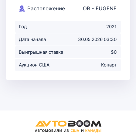
Расположение
OR - EUGENE
аукциона
Год
2021
Дата начала
30.05.2026 03:30
аукциона
Выигрышная ставка
$0
Аукцион США
Копарт