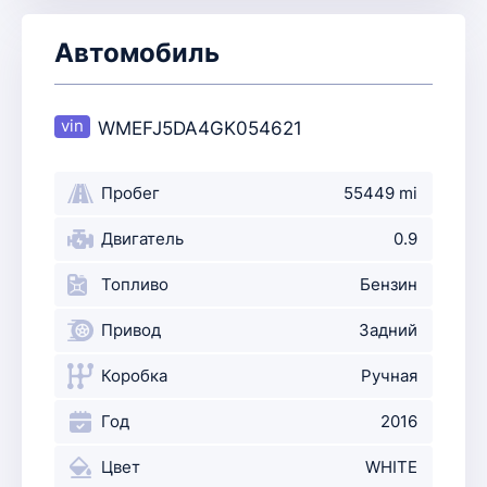
Автомобиль
WMEFJ5DA4GK054621
Пробег
55449 mi
Двигатель
0.9
Топливо
Бензин
Привод
Задний
Коробка
Ручная
Год
2016
Цвет
WHITE