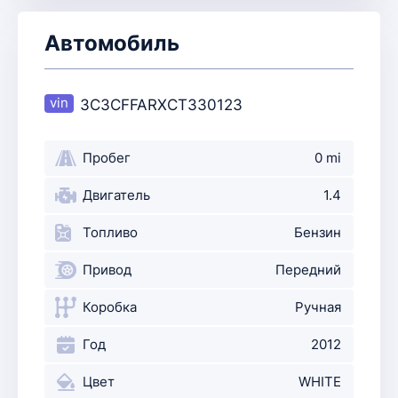
Автомобиль
3C3CFFARXCT330123
Пробег
0 mi
Двигатель
1.4
Топливо
Бензин
Привод
Передний
Коробка
Ручная
Год
2012
Цвет
WHITE