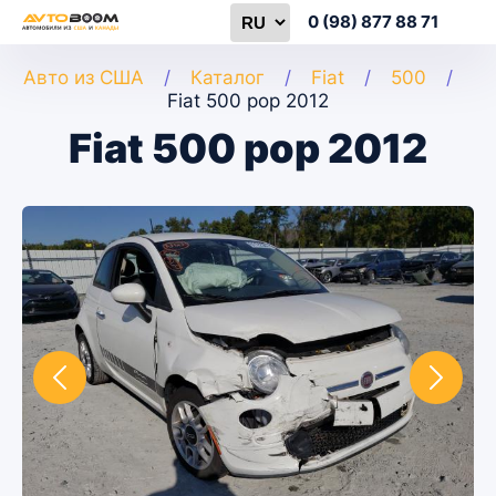
0 (98) 877 88 71
Авто из США
Каталог
Fiat
500
Fiat 500 pop 2012
Fiat 500 pop 2012