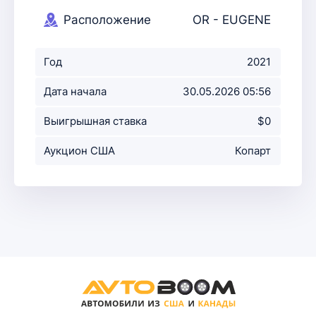
Расположение
OR - EUGENE
аукциона
Год
2021
Дата начала
30.05.2026 05:56
аукциона
Выигрышная ставка
$0
Аукцион США
Копарт