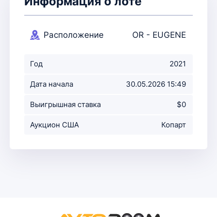
Информация о лоте
Расположение
OR - EUGENE
аукциона
Год
2021
Дата начала
30.05.2026 15:49
аукциона
Выигрышная ставка
$0
Аукцион США
Копарт