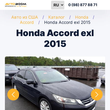
0 (98) 877 88 71
Авто из США
Каталог
Honda
Accord
Honda Accord exl 2015
Honda Accord exl
2015