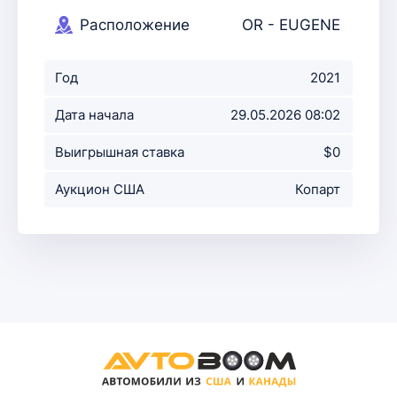
Расположение
OR - EUGENE
аукциона
Год
2021
Дата начала
29.05.2026 08:02
аукциона
Выигрышная ставка
$0
Аукцион США
Копарт