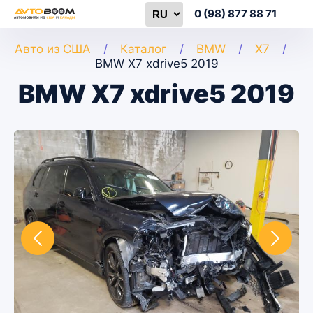
0 (98) 877 88 71
Авто из США
Каталог
BMW
X7
BMW X7 xdrive5 2019
BMW X7 xdrive5 2019