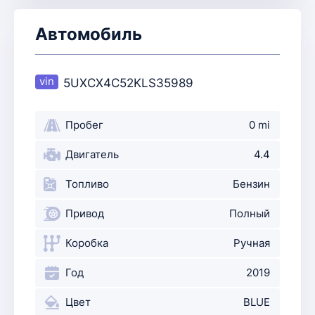
Автомобиль
5UXCX4C52KLS35989
Пробег
0 mi
Двигатель
4.4
Топливо
Бензин
Привод
Полный
Коробка
Ручная
Год
2019
Цвет
BLUE