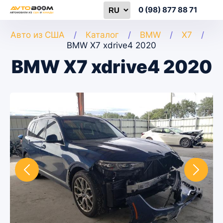
0 (98) 877 88 71
Авто из США
Каталог
BMW
X7
BMW X7 xdrive4 2020
BMW X7 xdrive4 2020