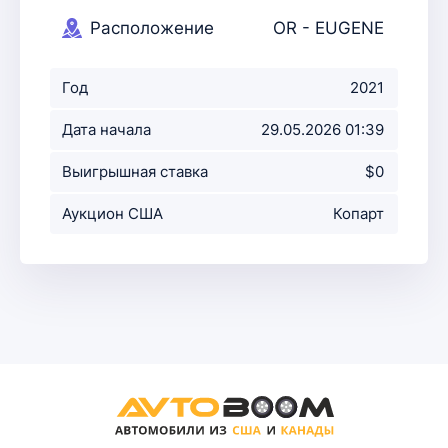
Расположение
OR - EUGENE
аукциона
Год
2021
Дата начала
29.05.2026 01:39
аукциона
Выигрышная ставка
$0
Аукцион США
Копарт