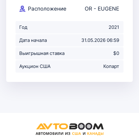
Расположение
OR - EUGENE
аукциона
Год
2021
Дата начала
31.05.2026 06:59
аукциона
Выигрышная ставка
$0
Аукцион США
Копарт