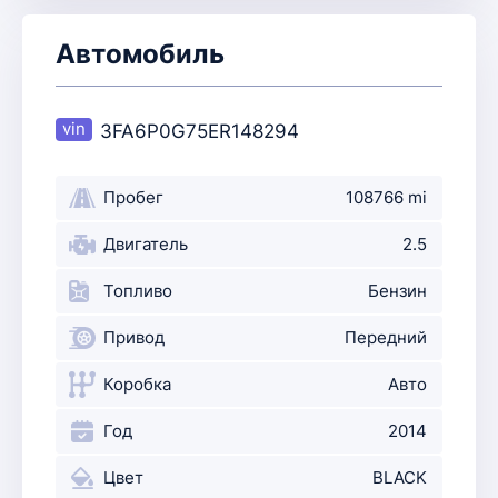
Автомобиль
3FA6P0G75ER148294
Пробег
108766 mi
Двигатель
2.5
Топливо
Бензин
Привод
Передний
Коробка
Авто
Год
2014
Цвет
BLACK