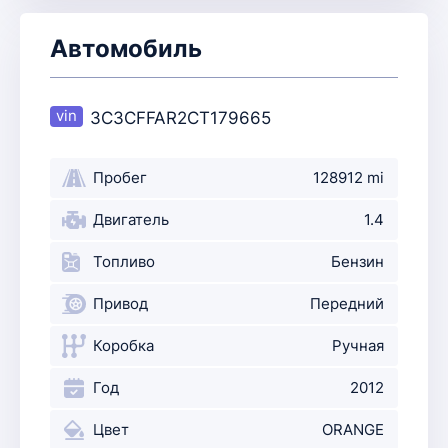
Автомобиль
3C3CFFAR2CT179665
Пробег
128912 mi
Двигатель
1.4
Топливо
Бензин
Привод
Передний
Коробка
Ручная
Год
2012
Цвет
ORANGE