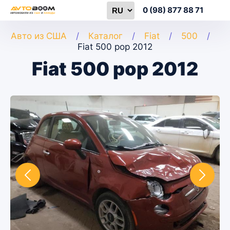
0 (98) 877 88 71
Авто из США
Каталог
Fiat
500
Fiat 500 pop 2012
Fiat 500 pop 2012