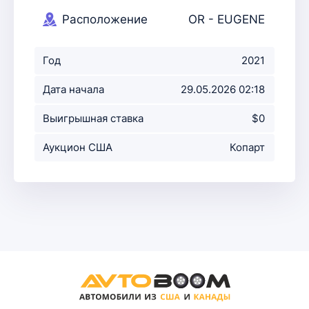
Расположение
OR - EUGENE
аукциона
Год
2021
Дата начала
29.05.2026 02:18
аукциона
Выигрышная ставка
$0
Аукцион США
Копарт