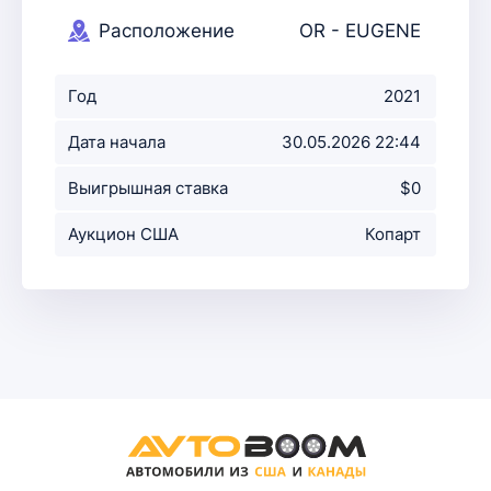
Расположение
OR - EUGENE
аукциона
Год
2021
Дата начала
30.05.2026 22:44
аукциона
Выигрышная ставка
$0
Аукцион США
Копарт