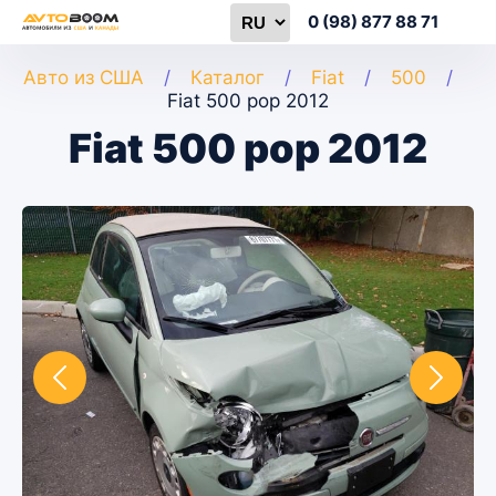
0 (98) 877 88 71
Авто из США
Каталог
Fiat
500
Fiat 500 pop 2012
Fiat 500 pop 2012