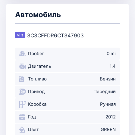
Автомобиль
3C3CFFDR6CT347903
Пробег
0 mi
Двигатель
1.4
Топливо
Бензин
Привод
Передний
Коробка
Ручная
Год
2012
Цвет
GREEN