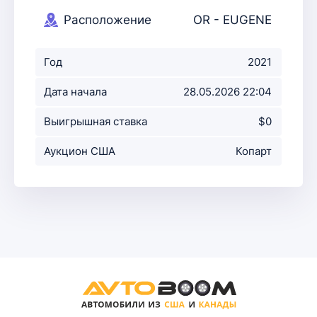
Расположение
OR - EUGENE
аукциона
Год
2021
Дата начала
28.05.2026 22:04
аукциона
Выигрышная ставка
$0
Аукцион США
Копарт