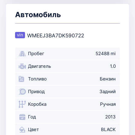
Автомобиль
WMEEJ3BA7DK590722
Пробег
52488 mi
Двигатель
1.0
Топливо
Бензин
Привод
Задний
Коробка
Ручная
Год
2013
Цвет
BLACK