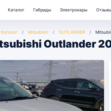
Каталог
Гибриды
Электрокары
Отзыв
Каталог
Mitsubishi
OUTLANDER
Mitsubi
tsubishi Outlander 2