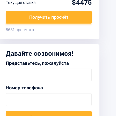
$4475
Текущая ставка
Получить просчёт
8681 просмотр
Давайте созвонимся!
Представьтесь, пожалуйста
Номер телефона