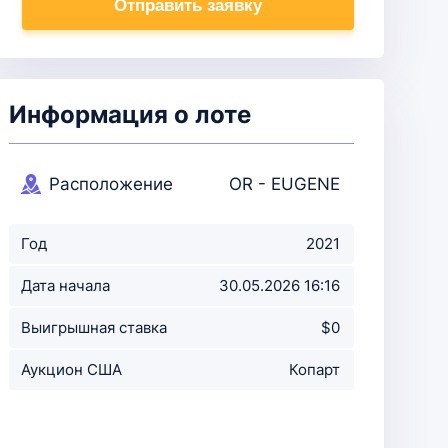
Отправить заявку
Информация о лоте
Расположение
OR - EUGENE
аукциона
Год
2021
Дата начала
30.05.2026 16:16
аукциона
Выигрышная ставка
$0
Аукцион США
Копарт