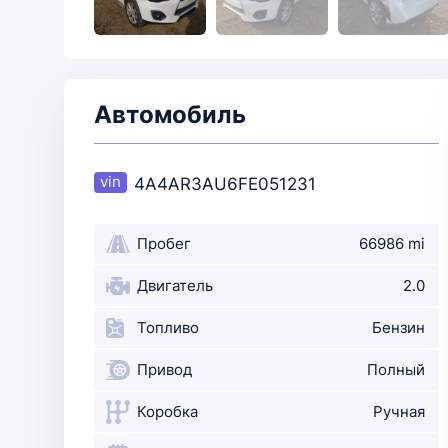
Автомобиль
4A4AR3AU6FE051231
Пробег
66986 mi
Двигатель
2.0
Топливо
Бензин
Привод
Полный
Коробка
Ручная