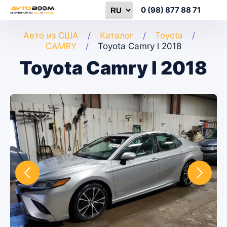
0 (98) 877 88 71
Авто из США
Каталог
Toyota
CAMRY
Toyota Camry l 2018
Toyota Camry l 2018