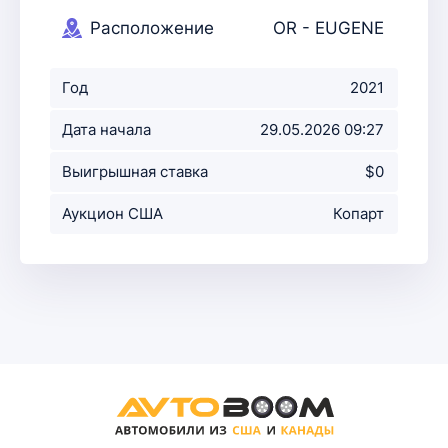
Расположение
OR - EUGENE
аукциона
Год
2021
Дата начала
29.05.2026 09:27
аукциона
Выигрышная ставка
$0
Аукцион США
Копарт