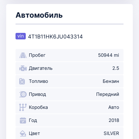
Автомобиль
4T1B11HK6JU043314
Пробег
50944 mi
Двигатель
2.5
Топливо
Бензин
Привод
Передний
Коробка
Авто
Год
2018
Цвет
SILVER