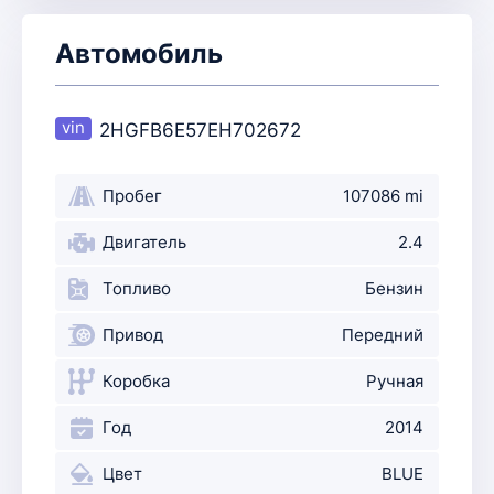
Автомобиль
2HGFB6E57EH702672
Пробег
107086 mi
Двигатель
2.4
Топливо
Бензин
Привод
Передний
Коробка
Ручная
Год
2014
Цвет
BLUE