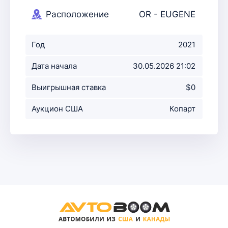
Расположение
OR - EUGENE
аукциона
Год
2021
Дата начала
30.05.2026 21:02
аукциона
Выигрышная ставка
$0
Аукцион США
Копарт