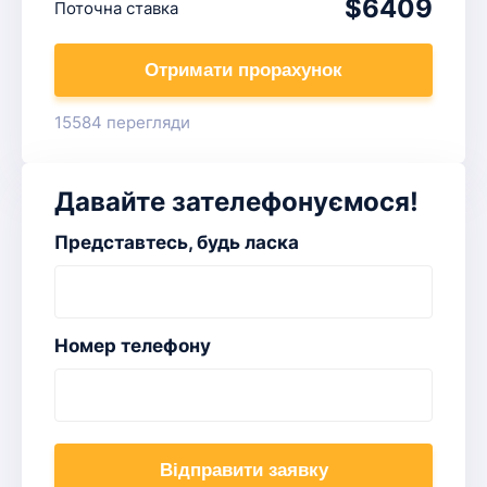
$6409
Поточна ставка
Отримати прорахунок
15584 перегляди
Давайте зателефонуємося!
Представтесь, будь ласка
Номер телефону
Відправити заявку