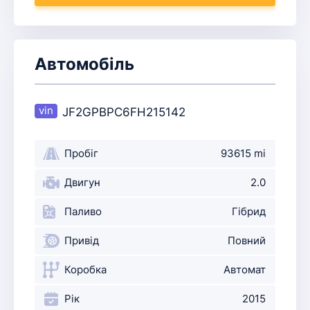
Автомобіль
JF2GPBPC6FH215142
Пробіг
93615 mi
Двигун
2.0
Паливо
Гібрид
Привід
Повний
Коробка
Автомат
Рік
2015