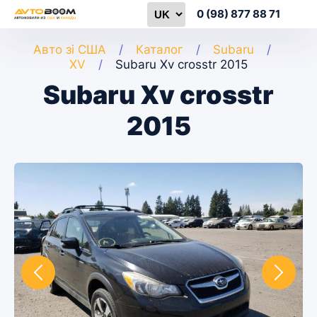
0 (98) 877 88 71
Авто зі США
Каталог
Subaru
XV
Subaru Xv crosstr 2015
Subaru Xv crosstr
2015