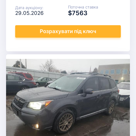
Поточна ставка
Дата аукціону:
$7563
29.05.2026
Розрахувати
під ключ