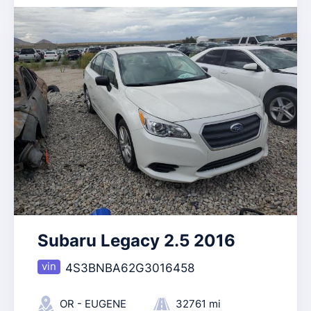
Subaru Legacy 2.5 2016
4S3BNBA62G3016458
OR - EUGENE
32761 mi