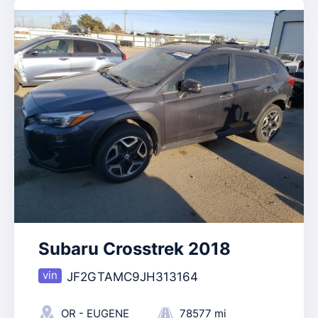
Subaru Crosstrek 2018
JF2GTAMC9JH313164
OR - EUGENE
78577 mi