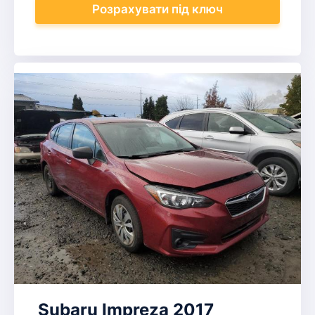
Розрахувати
під ключ
Subaru Impreza 2017