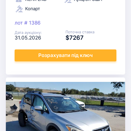
Копарт
лот # 1386
Поточна ставка
Дата аукціону:
$7267
31.05.2026
Розрахувати
під ключ