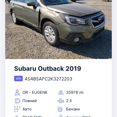
Subaru Outback 2019
4S4BSAFC2K3272203
OR - EUGENE
35978 mi
Повний
2.5
Авто
Бензин