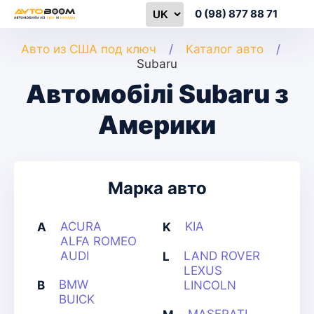
0 (98) 877 88 71
Авто из США под ключ
Каталог авто
Subaru
Автомобілі Subaru з
Америки
Марка авто
ACURA
KIA
A
K
ALFA ROMEO
AUDI
LAND ROVER
L
LEXUS
BMW
B
LINCOLN
BUICK