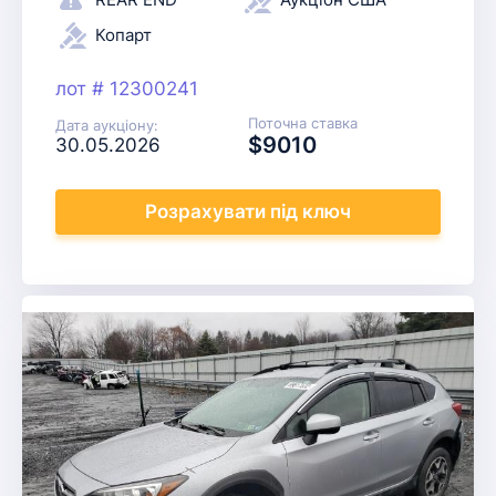
Копарт
лот # 12300241
Поточна ставка
Дата аукціону:
$9010
30.05.2026
Розрахувати
під ключ