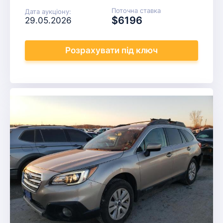
Поточна ставка
Дата аукціону:
$6196
29.05.2026
Розрахувати
під ключ