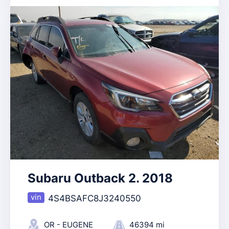
Subaru Outback 2. 2018
4S4BSAFC8J3240550
OR - EUGENE
46394 mi