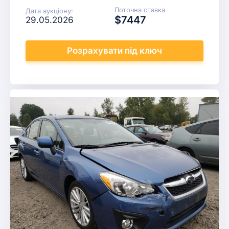
Поточна ставка
Дата аукціону:
$7447
29.05.2026
Розрахувати
під ключ