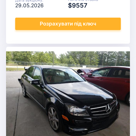
$9557
29.05.2026
Розрахувати
під ключ