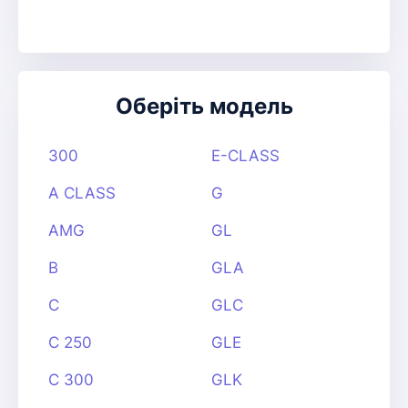
Оберіть модель
300
E-CLASS
A CLASS
G
AMG
GL
B
GLA
C
GLC
C 250
GLE
C 300
GLK