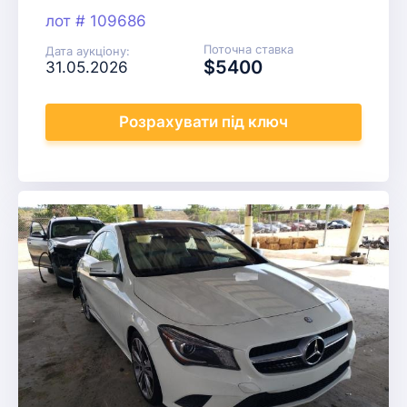
лот # 109686
Поточна ставка
Дата аукціону:
$5400
31.05.2026
Розрахувати
під ключ