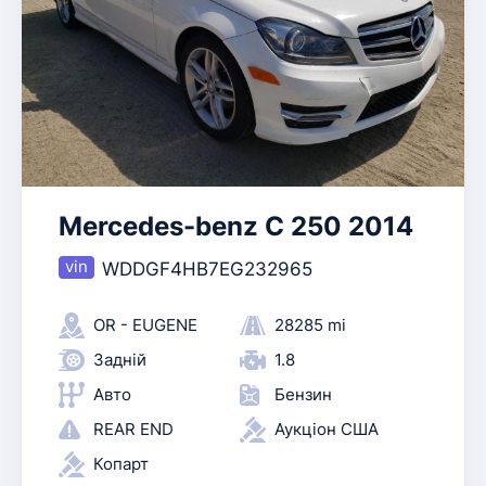
Mercedes-benz C 250 2014
WDDGF4HB7EG232965
OR - EUGENE
28285 mi
Задній
1.8
Авто
Бензин
REAR END
Аукціон США
Копарт