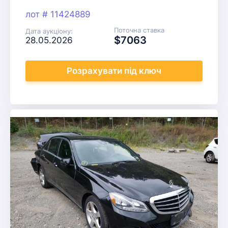
лот # 11424889
Поточна ставка
Дата аукціону:
$7063
28.05.2026
Розрахувати
під ключ