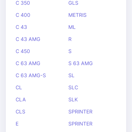
C 350
GLS
C 400
METRIS
C 43
ML
C 43 AMG
R
C 450
S
C 63 AMG
S 63 AMG
C 63 AMG-S
SL
CL
SLC
CLA
SLK
CLS
SPRINTER
E
SPRINTER