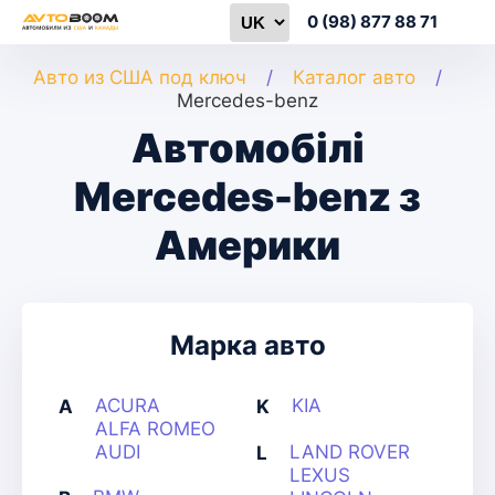
0 (98) 877 88 71
Авто из США под ключ
Каталог авто
Mercedes-benz
Автомобілі
Mercedes-benz з
Америки
Марка авто
ACURA
KIA
A
K
ALFA ROMEO
AUDI
LAND ROVER
L
LEXUS