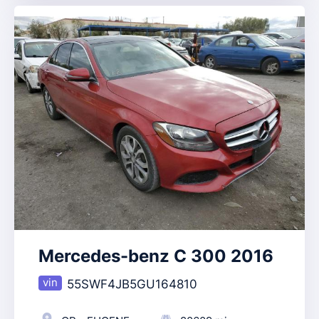
Mercedes-benz C 300 2016
55SWF4JB5GU164810