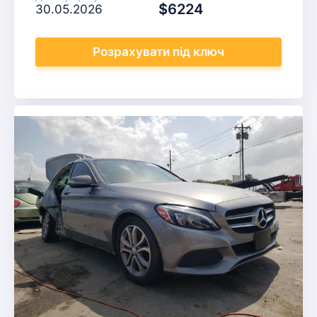
$6224
30.05.2026
Розрахувати
під ключ