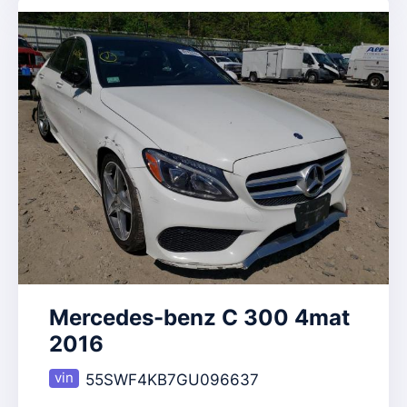
Mercedes-benz C 300 4mat
2016
55SWF4KB7GU096637