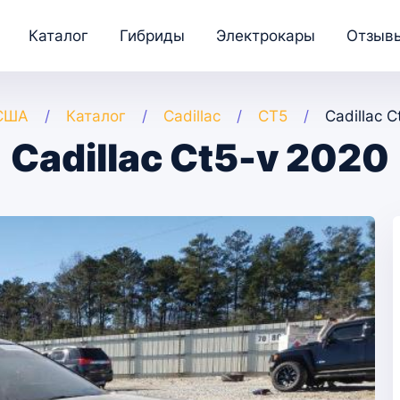
Каталог
Гибриды
Электрокары
Отзыв
 США
Каталог
Cadillac
CT5
Cadillac 
Cadillac Ct5-v 2020