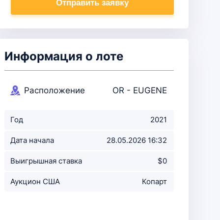
Отправить заявку
Информация о лоте
Расположение
OR - EUGENE
аукциона
Год
2021
Дата начала
28.05.2026 16:32
аукциона
Выигрышная ставка
$0
Аукцион США
Копарт