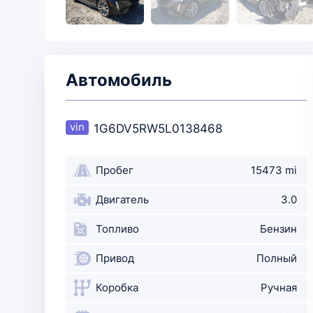
Автомобиль
1G6DV5RW5L0138468
Пробег
15473 mi
Двигатель
3.0
Топливо
Бензин
Привод
Полный
Коробка
Ручная