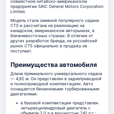
совместном китайско-американском
предприятии SAIC General Motors Corporation
Limited.
Модель стала заменой популярного седана
CTS и рассчитана на реализацию на
канадском, американском авторынках, в
ближневосточных странах. В отличие от
других разработок бренда, на российский
рынок CT5 официально в продажу не
поступает.
Преимущества автомобиля
Длина премиального универсального седана
— 4,92 м. Он представлен в заднеприводной
и полноприводной комплектациях. Авто
оснащается бензиновыми турбированными
двигателями:
в базовой комплектации представлен
четырехцилиндровый двигатель с
объемом 2,0 л и мощностью 241 л.с.;