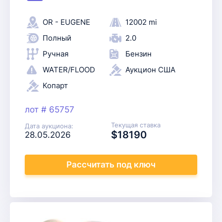
OR - EUGENE
12002 mi
Полный
2.0
Ручная
Бензин
WATER/FLOOD
Аукцион США
Копарт
лот # 65757
Текущая ставка
Дата аукциона:
$18190
28.05.2026
Рассчитать
под ключ