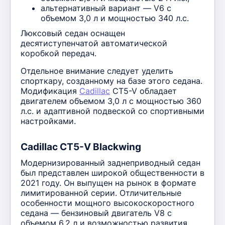
альтернативный вариант — V6 с
объемом 3,0 л и мощностью 340 л.с.
Люксовый седан оснащен
десятиступенчатой автоматической
коробкой передач.
Отдельное внимание следует уделить
спорткару, созданному на базе этого седана.
Модификация
Cadillac
CT5-V обладает
двигателем объемом 3,0 л с мощностью 360
л.с. и адаптивной подвеской со спортивными
настройками.
Cadillac CT5-V Blackwing
Модернизированный заднеприводный седан
был представлен широкой общественности в
2021 году. Он выпущен на рынок в формате
лимитированной серии. Отличительные
особенности мощного высокоскоростного
седана — бензиновый двигатель V8 с
объемом 6,2 л и возможностью развития