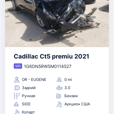
Cadillac Ct5 premiu 2021
1G6DN5RW5M0114527
OR - EUGENE
0 mi
Задний
3.0
Ручная
Бензин
SIDE
Аукцион США
Копарт