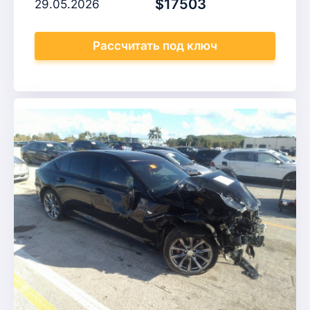
$17503
29.05.2026
Рассчитать
под ключ