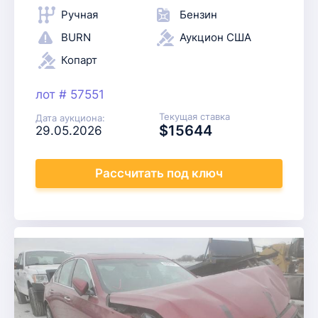
Ручная
Бензин
BURN
Аукцион США
Копарт
лот # 57551
Текущая ставка
Дата аукциона:
$15644
29.05.2026
Рассчитать
под ключ