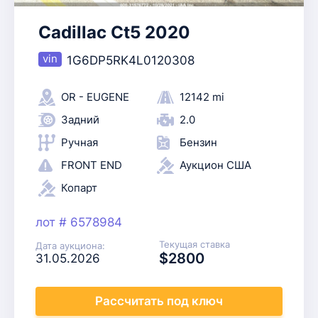
Cadillac Ct5 2020
1G6DP5RK4L0120308
OR - EUGENE
12142 mi
Задний
2.0
Ручная
Бензин
FRONT END
Аукцион США
Копарт
лот # 6578984
Текущая ставка
Дата аукциона:
$2800
31.05.2026
Рассчитать
под ключ