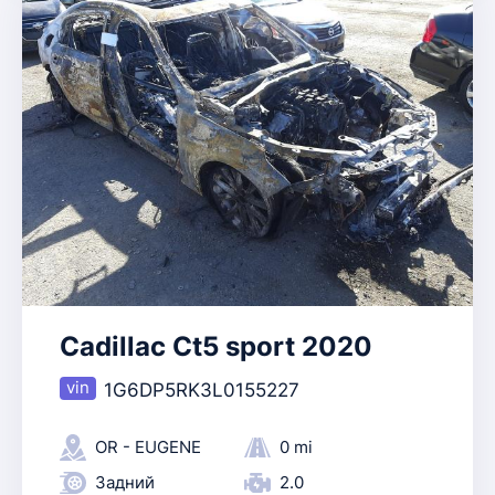
Cadillac Ct5 sport 2020
1G6DP5RK3L0155227
OR - EUGENE
0 mi
Задний
2.0