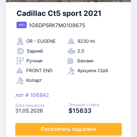
Cadillac Ct5 sport 2021
1G6DP5RK7M0109675
OR - EUGENE
9230 mi
Задний
2.0
Ручная
Бензин
FRONT END
Аукцион США
Копарт
лот # 106842
Текущая ставка
Дата аукциона:
$15633
31.05.2026
Рассчитать
под ключ