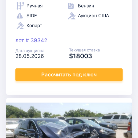
Ручная
Бензин
SIDE
Аукцион США
Копарт
лот # 39342
Текущая ставка
Дата аукциона:
$18003
28.05.2026
Рассчитать
под ключ