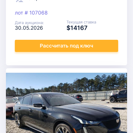
лот # 107068
Текущая ставка
Дата аукциона:
$14167
30.05.2026
Рассчитать
под ключ