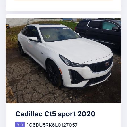
Cadillac Ct5 sport 2020
1G6DU5RK6L0127057