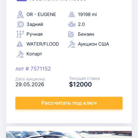
OR - EUGENE
19198 mi
Задний
2.0
Ручная
Бензин
WATER/FLOOD
Аукцион США
Копарт
лот # 7571152
Текущая ставка
Дата аукциона:
$12000
29.05.2026
Рассчитать
под ключ