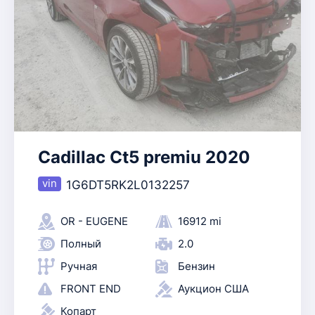
Cadillac Ct5 premiu 2020
1G6DT5RK2L0132257
OR - EUGENE
16912 mi
Полный
2.0
Ручная
Бензин
FRONT END
Аукцион США
Копарт