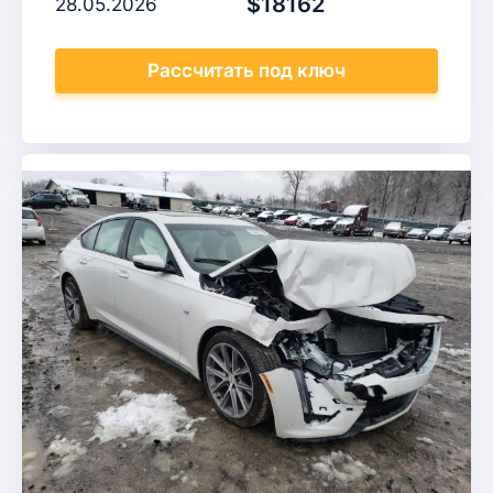
$18162
28.05.2026
Рассчитать
под ключ