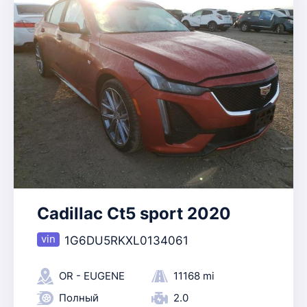
Cadillac Ct5 sport 2020
1G6DU5RKXL0134061
OR - EUGENE
11168 mi
Полный
2.0