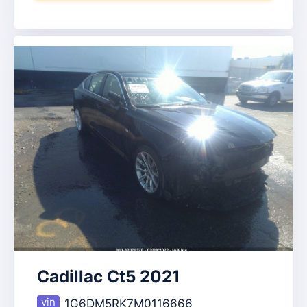
Cadillac Ct5 2021
1G6DM5RK7M0116666