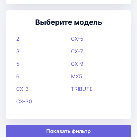
Выберите модель
2
CX-5
3
CX-7
5
CX-9
6
MX5
CX-3
TRIBUTE
CX-30
Показать фильтр