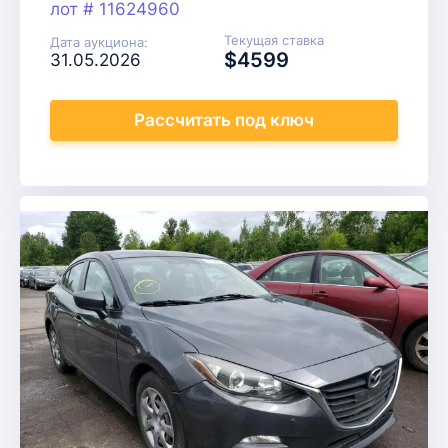
лот # 11624960
Текущая ставка
Дата аукциона:
$4599
31.05.2026
Рассчитать
под ключ