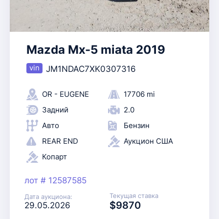
Mazda Mx-5 miata 2019
JM1NDAC7XK0307316
OR - EUGENE
17706 mi
Задний
2.0
Авто
Бензин
REAR END
Аукцион США
Копарт
лот # 12587585
Текущая ставка
Дата аукциона:
$9870
29.05.2026