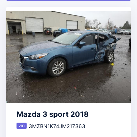
Mazda 3 sport 2018
3MZBN1K74JM217363