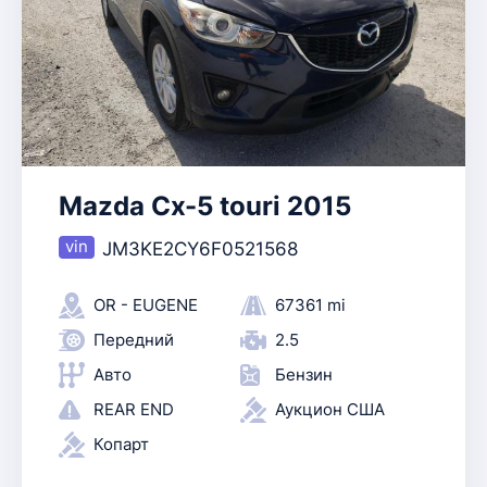
Mazda Cx-5 touri 2015
JM3KE2CY6F0521568
OR - EUGENE
67361 mi
Передний
2.5
Авто
Бензин
REAR END
Аукцион США
Копарт