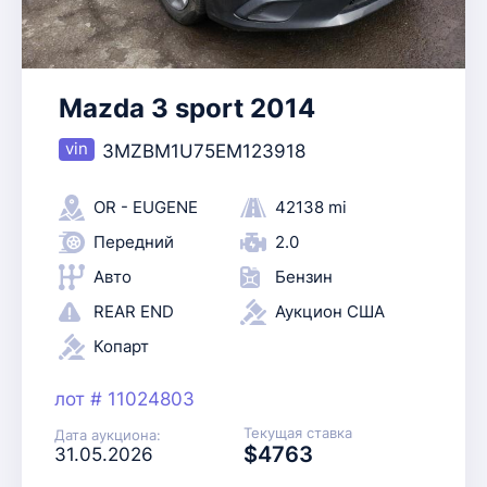
Mazda 3 sport 2014
3MZBM1U75EM123918
OR - EUGENE
42138 mi
Передний
2.0
Авто
Бензин
REAR END
Аукцион США
Копарт
лот # 11024803
Текущая ставка
Дата аукциона:
$4763
31.05.2026