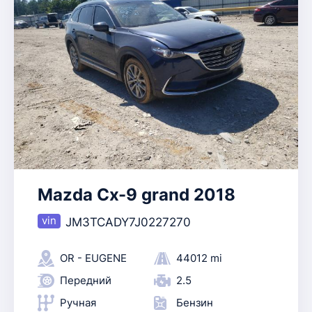
Mazda Cx-9 grand 2018
JM3TCADY7J0227270
OR - EUGENE
44012 mi
Передний
2.5
Ручная
Бензин