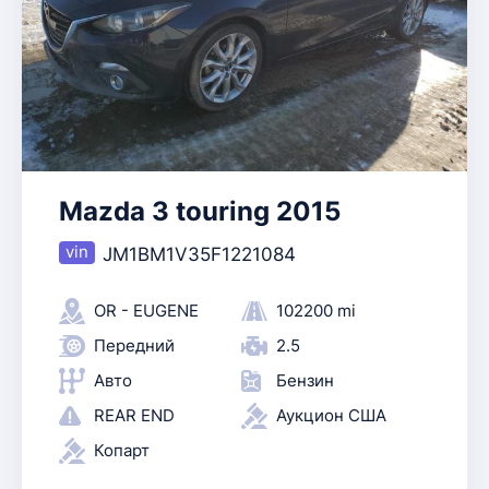
Mazda 3 touring 2015
JM1BM1V35F1221084
OR - EUGENE
102200 mi
Передний
2.5
Авто
Бензин
REAR END
Аукцион США
Копарт