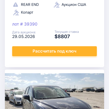
REAR END
Аукцион США
Копарт
лот # 39390
Текущая ставка
Дата аукциона:
$8807
29.05.2026
Рассчитать
под ключ