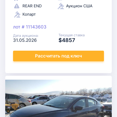
REAR END
Аукцион США
Копарт
лот # 11143603
Текущая ставка
Дата аукциона:
$4857
31.05.2026
Рассчитать
под ключ