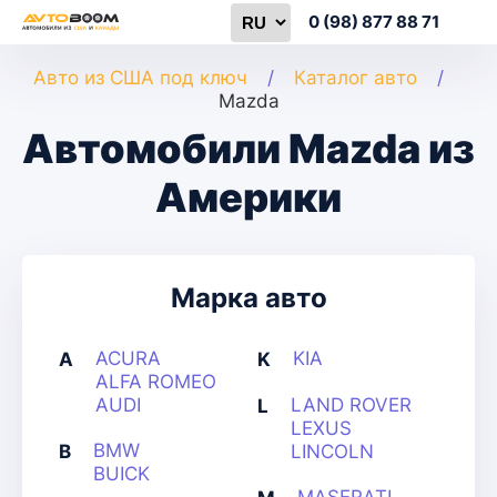
0 (98) 877 88 71
Авто из США под ключ
Каталог авто
Mazda
Автомобили Mazda из
Америки
Марка авто
ACURA
KIA
A
K
ALFA ROMEO
AUDI
LAND ROVER
L
LEXUS
BMW
B
LINCOLN
BUICK