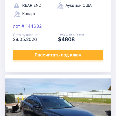
REAR END
Аукцион США
Копарт
лот # 144632
Текущая ставка
Дата аукциона:
$4808
28.05.2026
Рассчитать
под ключ