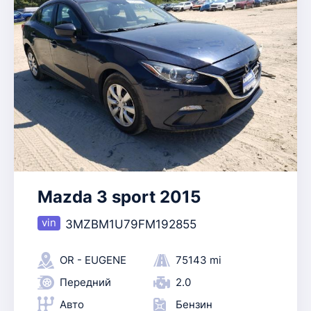
Mazda 3 sport 2015
3MZBM1U79FM192855
OR - EUGENE
75143 mi
Передний
2.0
Авто
Бензин