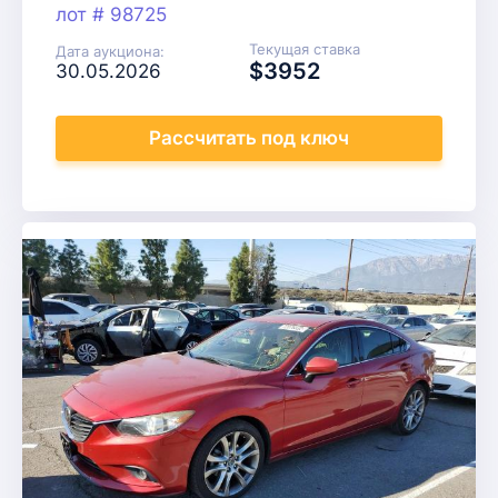
лот # 98725
Текущая ставка
Дата аукциона:
$3952
30.05.2026
Рассчитать
под ключ