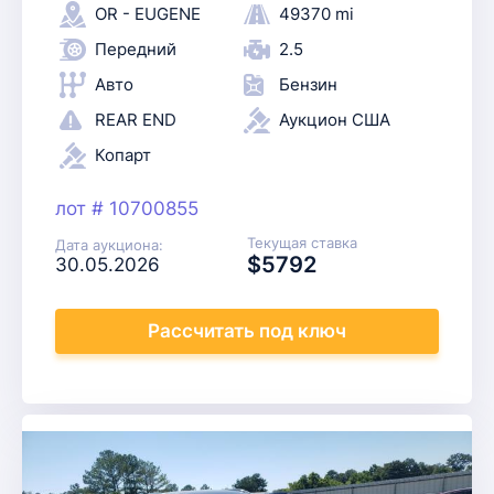
OR - EUGENE
49370 mi
Передний
2.5
Авто
Бензин
REAR END
Аукцион США
Копарт
лот # 10700855
Текущая ставка
Дата аукциона:
$5792
30.05.2026
Рассчитать
под ключ