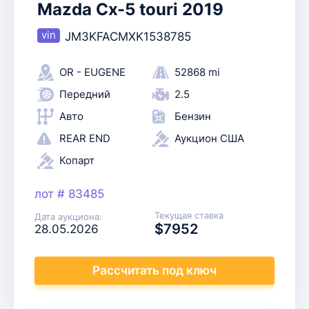
Mazda Cx-5 touri 2019
JM3KFACMXK1538785
OR - EUGENE
52868 mi
Передний
2.5
Авто
Бензин
REAR END
Аукцион США
Копарт
лот # 83485
Текущая ставка
Дата аукциона:
$7952
28.05.2026
Рассчитать
под ключ