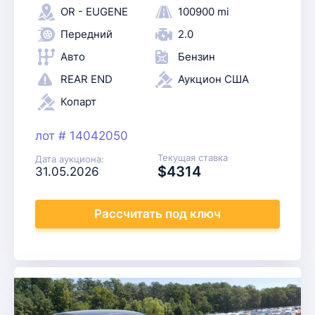
OR - EUGENE
100900 mi
Передний
2.0
Авто
Бензин
REAR END
Аукцион США
Копарт
лот # 14042050
Текущая ставка
Дата аукциона:
$4314
31.05.2026
Рассчитать
под ключ