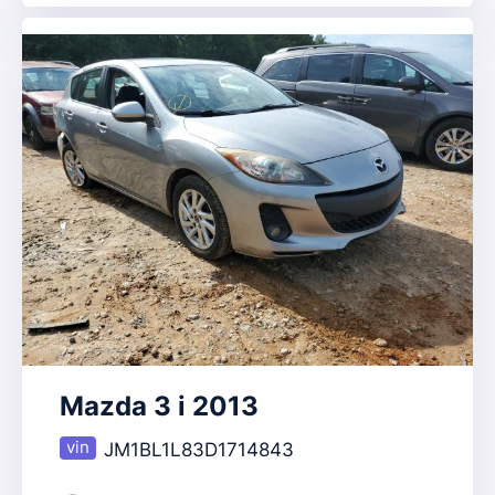
Mazda 3 i 2013
JM1BL1L83D1714843