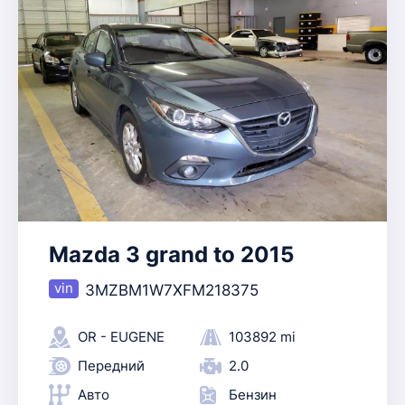
Mazda 3 grand to 2015
3MZBM1W7XFM218375
OR - EUGENE
103892 mi
Передний
2.0
Авто
Бензин