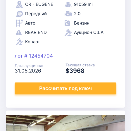
OR - EUGENE
91059 mi
Передний
2.0
Авто
Бензин
REAR END
Аукцион США
Копарт
лот # 12454704
Текущая ставка
Дата аукциона:
$3968
31.05.2026
Рассчитать
под ключ