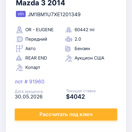
Mazda 3 2014
JM1BM1U7XE1201349
OR - EUGENE
60442 mi
Передний
2.0
Авто
Бензин
REAR END
Аукцион США
Копарт
лот # 91960
Текущая ставка
Дата аукциона:
$4042
30.05.2026
Рассчитать
под ключ