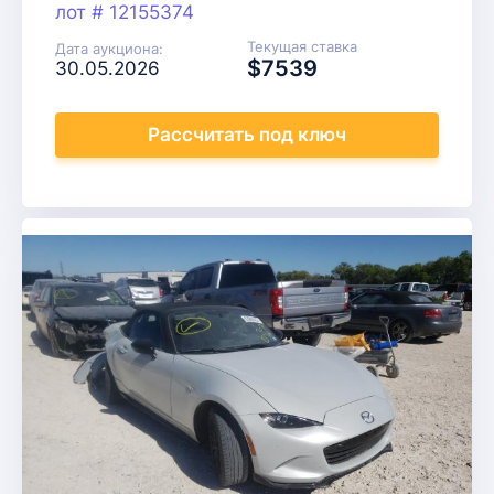
лот # 12155374
Текущая ставка
Дата аукциона:
$7539
30.05.2026
Рассчитать
под ключ