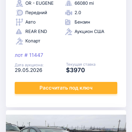
OR - EUGENE
66080 mi
Передний
2.0
Авто
Бензин
REAR END
Аукцион США
Копарт
лот # 11447
Текущая ставка
Дата аукциона:
$3970
29.05.2026
Рассчитать
под ключ