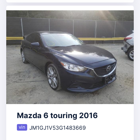
Mazda 6 touring 2016
JM1GJ1V53G1483669