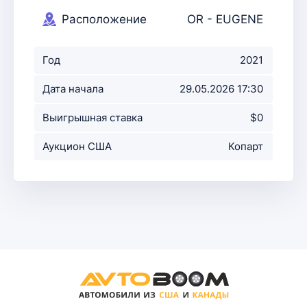
Расположение
OR - EUGENE
аукциона
Год
2021
Дата начала
29.05.2026 17:30
аукциона
Выигрышная ставка
$0
Аукцион США
Копарт