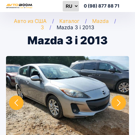
0 (98) 877 88 71
Авто из США
Каталог
Mazda
3
Mazda 3 i 2013
Mazda 3 i 2013