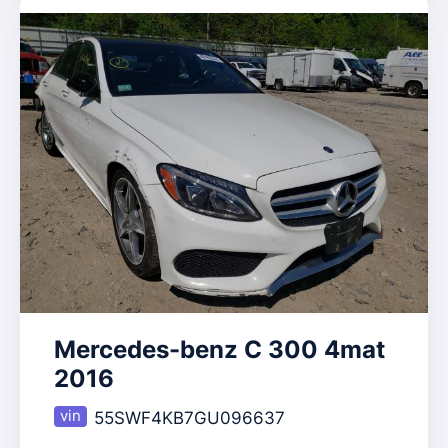
Mercedes-benz C 300 4mat
2016
55SWF4KB7GU096637