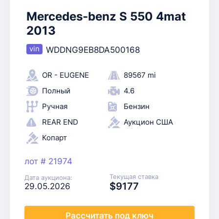
Mercedes-benz S 550 4mat
2013
WDDNG9EB8DA500168
OR - EUGENE
89567 mi
Полный
4.6
Ручная
Бензин
REAR END
Аукцион США
Копарт
лот # 21974
Текущая ставка
Дата аукциона:
$9177
29.05.2026
Рассчитать
под ключ