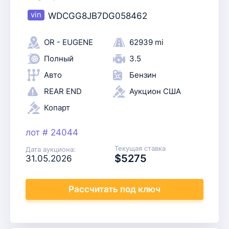
WDCGG8JB7DG058462
OR - EUGENE
62939 mi
Полный
3.5
Авто
Бензин
REAR END
Аукцион США
Копарт
лот # 24044
Текущая ставка
Дата аукциона:
$5275
31.05.2026
Рассчитать
под ключ