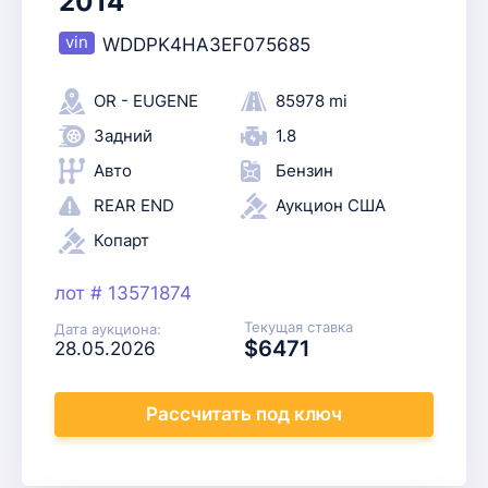
2014
WDDPK4HA3EF075685
OR - EUGENE
85978 mi
Задний
1.8
Авто
Бензин
REAR END
Аукцион США
Копарт
лот # 13571874
Текущая ставка
Дата аукциона:
$6471
28.05.2026
Рассчитать
под ключ