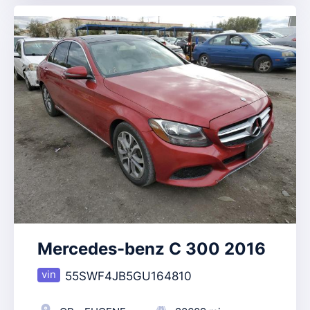
Mercedes-benz C 300 2016
55SWF4JB5GU164810