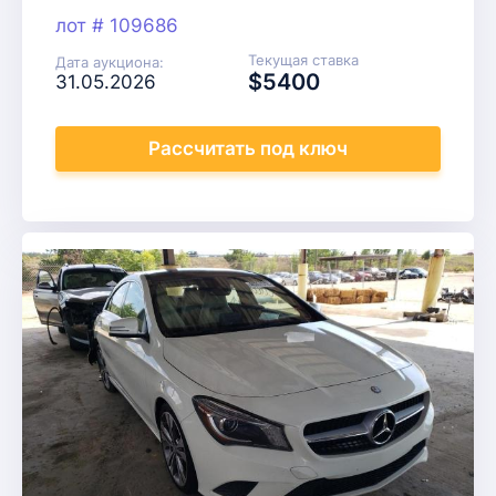
лот # 109686
Текущая ставка
Дата аукциона:
$5400
31.05.2026
Рассчитать
под ключ