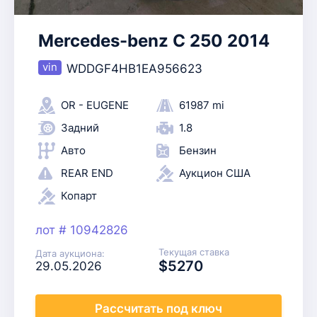
Mercedes-benz C 250 2014
WDDGF4HB1EA956623
OR - EUGENE
61987 mi
Задний
1.8
Авто
Бензин
REAR END
Аукцион США
Копарт
лот # 10942826
Текущая ставка
Дата аукциона:
$5270
29.05.2026
Рассчитать
под ключ