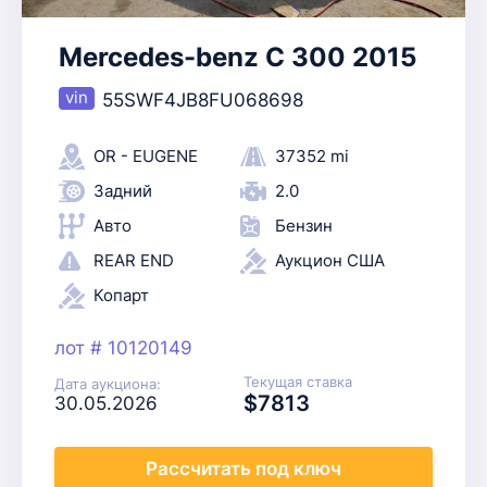
Mercedes-benz C 300 2015
55SWF4JB8FU068698
OR - EUGENE
37352 mi
Задний
2.0
Авто
Бензин
REAR END
Аукцион США
Копарт
лот # 10120149
Текущая ставка
Дата аукциона:
$7813
30.05.2026
Рассчитать
под ключ