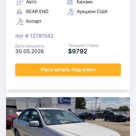
Авто
Бензин
REAR END
Аукцион США
Копарт
лот # 12781542
Текущая ставка
Дата аукциона:
$9792
30.05.2026
Рассчитать
под ключ