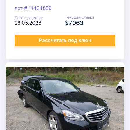
лот # 11424889
Текущая ставка
Дата аукциона:
$7063
28.05.2026
Рассчитать
под ключ