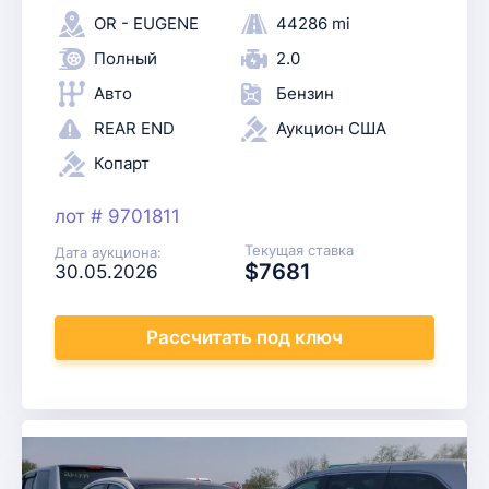
OR - EUGENE
44286 mi
Полный
2.0
Авто
Бензин
REAR END
Аукцион США
Копарт
лот # 9701811
Текущая ставка
Дата аукциона:
$7681
30.05.2026
Рассчитать
под ключ