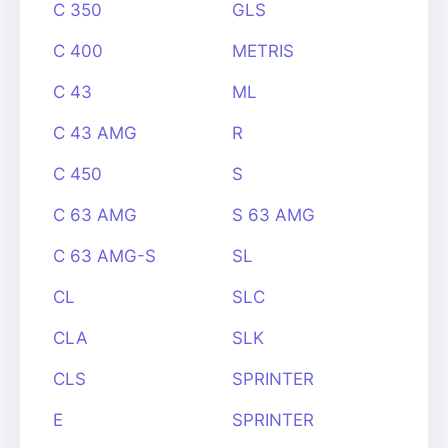
C 350
GLS
C 400
METRIS
C 43
ML
C 43 AMG
R
C 450
S
C 63 AMG
S 63 AMG
C 63 AMG-S
SL
CL
SLC
CLA
SLK
CLS
SPRINTER
E
SPRINTER