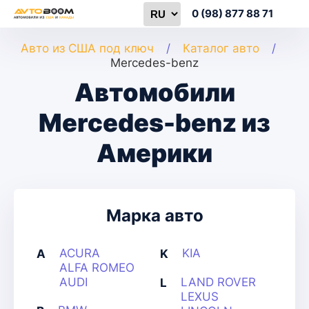
0 (98) 877 88 71
Авто из США под ключ
Каталог авто
Mercedes-benz
Автомобили
Mercedes-benz из
Америки
Марка авто
ACURA
KIA
A
K
ALFA ROMEO
AUDI
LAND ROVER
L
LEXUS