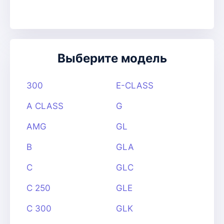
Выберите модель
300
E-CLASS
A CLASS
G
AMG
GL
B
GLA
C
GLC
C 250
GLE
C 300
GLK