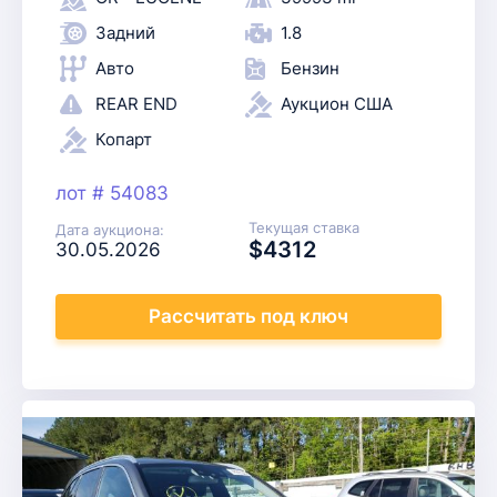
Задний
1.8
Авто
Бензин
REAR END
Аукцион США
Копарт
лот # 54083
Текущая ставка
Дата аукциона:
$4312
30.05.2026
Рассчитать
под ключ