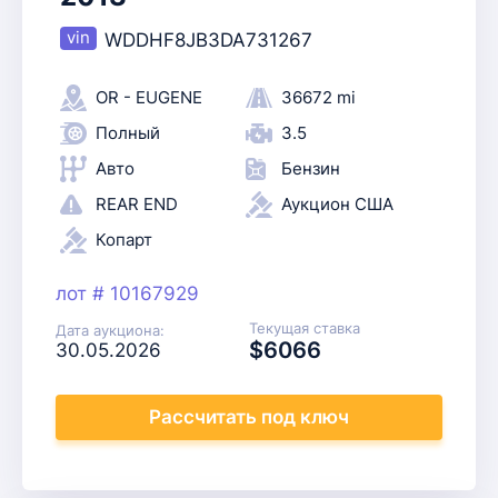
WDDHF8JB3DA731267
OR - EUGENE
36672 mi
Полный
3.5
Авто
Бензин
REAR END
Аукцион США
Копарт
лот # 10167929
Текущая ставка
Дата аукциона:
$6066
30.05.2026
Рассчитать
под ключ