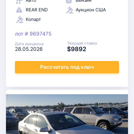
Авто
Бензин
REAR END
Аукцион США
Копарт
лот # 9697475
Текущая ставка
Дата аукциона:
$9892
28.05.2026
Рассчитать
под ключ