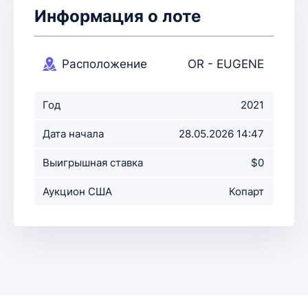
Информация о лоте
Расположение
OR - EUGENE
аукциона
Год
2021
Дата начала
28.05.2026 14:47
аукциона
Выигрышная ставка
$0
Аукцион США
Копарт