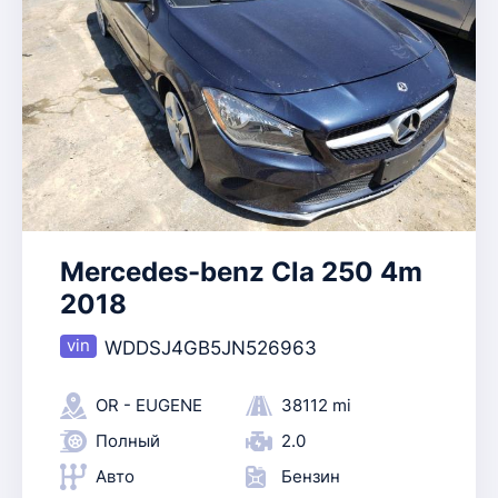
Mercedes-benz Cla 250 4m
2018
WDDSJ4GB5JN526963
OR - EUGENE
38112 mi
Полный
2.0
Авто
Бензин