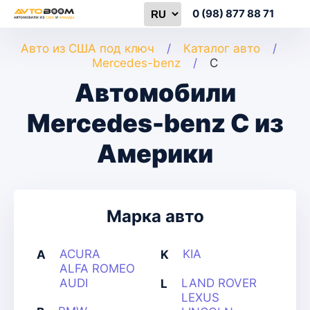
0 (98) 877 88 71
Авто из США под ключ
Каталог авто
Mercedes-benz
C
Автомобили
Mercedes-benz C из
Америки
Марка авто
ACURA
KIA
A
K
ALFA ROMEO
AUDI
LAND ROVER
L
LEXUS