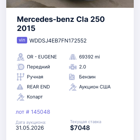
Mercedes-benz Cla 250
2015
WDDSJ4EB7FN172552
OR - EUGENE
69392 mi
Передний
2.0
Ручная
Бензин
REAR END
Аукцион США
Копарт
лот # 145048
Текущая ставка
Дата аукциона:
$7048
31.05.2026