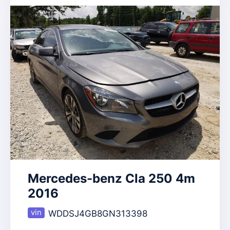
Mercedes-benz Cla 250 4m
2016
WDDSJ4GB8GN313398