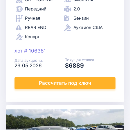
Передний
2.0
Ручная
Бензин
REAR END
Аукцион США
Копарт
лот # 106381
Текущая ставка
Дата аукциона:
$6889
29.05.2026
Рассчитать
под ключ