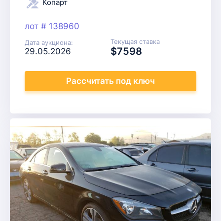
Копарт
лот # 138960
Текущая ставка
Дата аукциона:
$7598
29.05.2026
Рассчитать
под ключ