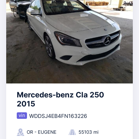
Mercedes-benz Cla 250
2015
WDDSJ4EB4FN163226
OR - EUGENE
55103 mi