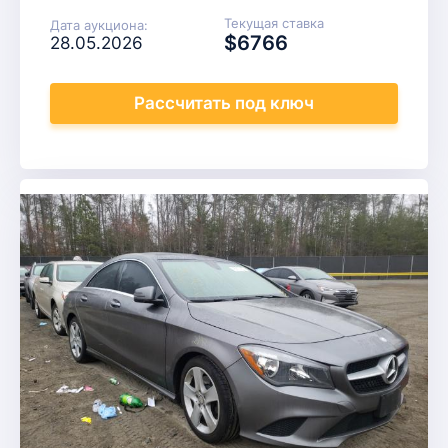
Текущая ставка
Дата аукциона:
$6766
28.05.2026
Рассчитать
под ключ