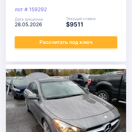
лот # 159292
Текущая ставка
Дата аукциона:
$9511
28.05.2026
Рассчитать
под ключ