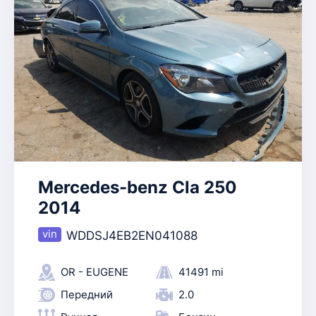
Mercedes-benz Cla 250
2014
WDDSJ4EB2EN041088
OR - EUGENE
41491 mi
Передний
2.0