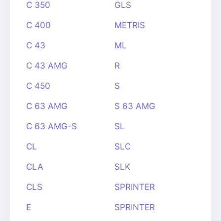
C 350
GLS
C 400
METRIS
C 43
ML
C 43 AMG
R
C 450
S
C 63 AMG
S 63 AMG
C 63 AMG-S
SL
CL
SLC
CLA
SLK
CLS
SPRINTER
E
SPRINTER