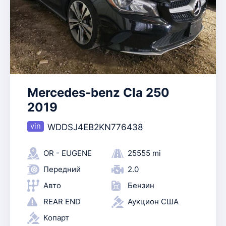
Mercedes-benz Cla 250
2019
WDDSJ4EB2KN776438
OR - EUGENE
25555 mi
Передний
2.0
Авто
Бензин
REAR END
Аукцион США
Копарт