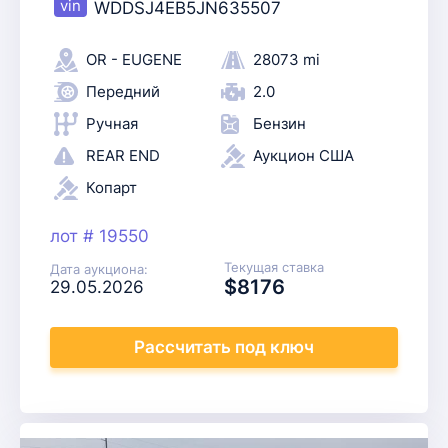
WDDSJ4EB5JN635507
OR - EUGENE
28073 mi
Передний
2.0
Ручная
Бензин
REAR END
Аукцион США
Копарт
лот # 19550
Текущая ставка
Дата аукциона:
$8176
29.05.2026
Рассчитать
под ключ