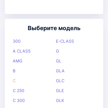
Выберите модель
300
E-CLASS
A CLASS
G
AMG
GL
B
GLA
C
GLC
C 250
GLE
C 300
GLK