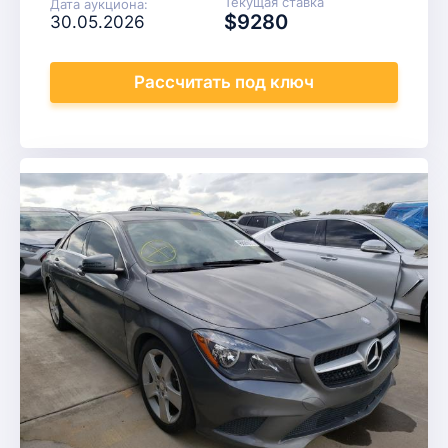
Текущая ставка
Дата аукциона:
$9280
30.05.2026
Рассчитать
под ключ