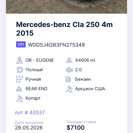
Mercedes-benz Cla 250 4m
2015
WDDSJ4GB3FN275349
OR - EUGENE
44606 mi
Полный
2.0
Ручная
Бензин
REAR END
Аукцион США
Копарт
лот # 40537
Текущая ставка
Дата аукциона:
$7100
29.05.2026