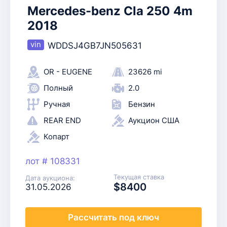
Mercedes-benz Cla 250 4m
2018
WDDSJ4GB7JN505631
OR - EUGENE
23626 mi
Полный
2.0
Ручная
Бензин
REAR END
Аукцион США
Копарт
лот # 108331
Текущая ставка
Дата аукциона:
$8400
31.05.2026
Рассчитать
под ключ