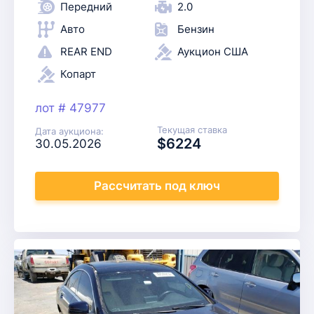
Передний
2.0
Авто
Бензин
REAR END
Аукцион США
Копарт
лот # 47977
Текущая ставка
Дата аукциона:
$6224
30.05.2026
Рассчитать
под ключ