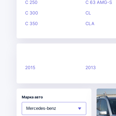
C 250
C 63 AMG-S
C 300
CL
C 350
CLA
2015
2013
Марка авто