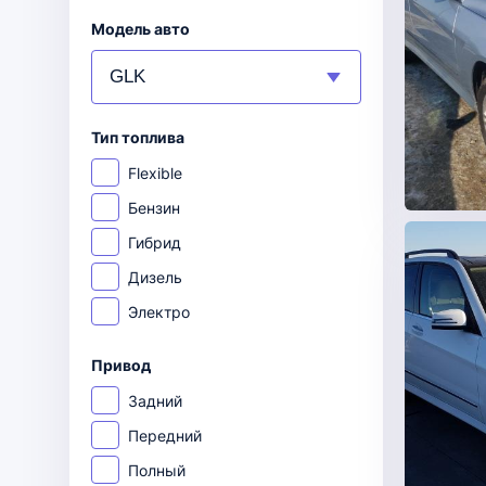
Модель авто
Тип топлива
Flexible
Бензин
Гибрид
Дизель
Электро
Привод
Задний
Передний
Полный