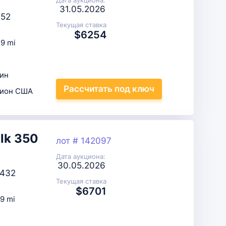
31.05.2026
52
Текущая ставка
$6254
9 mi
ин
Рассчитать
под ключ
цион США
lk 350
лот # 142097
Дата аукциона:
30.05.2026
432
Текущая ставка
$6701
9 mi