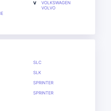
VOLKSWAGEN
V
VOLVO
HE
SLC
SLK
SPRINTER
SPRINTER