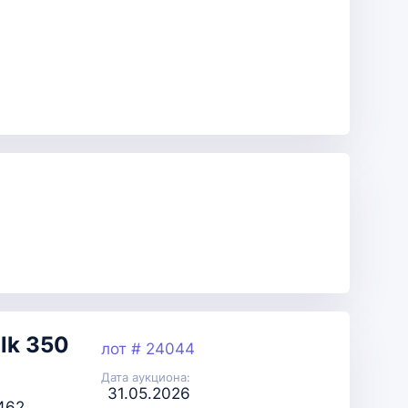
lk 350
лот # 24044
Дата аукциона:
31.05.2026
462