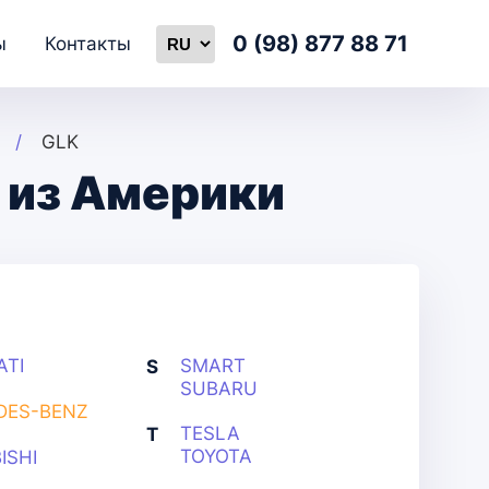
0 (98) 877 88 71
ы
Контакты
GLK
 из Америки
ATI
SMART
S
SUBARU
DES-BENZ
TESLA
T
TOYOTA
ISHI