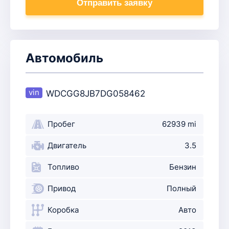
Отправить заявку
Автомобиль
WDCGG8JB7DG058462
Пробег
62939 mi
Двигатель
3.5
Топливо
Бензин
Привод
Полный
Коробка
Авто