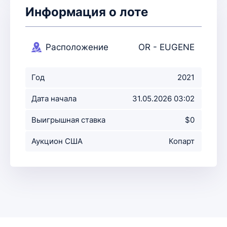
Информация о лоте
Расположение
OR - EUGENE
аукциона
Год
2021
Дата начала
31.05.2026 03:02
аукциона
Выигрышная ставка
$0
Аукцион США
Копарт