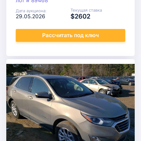
лот # 89468
Текущая ставка
Дата аукциона:
$2602
29.05.2026
Рассчитать
под ключ