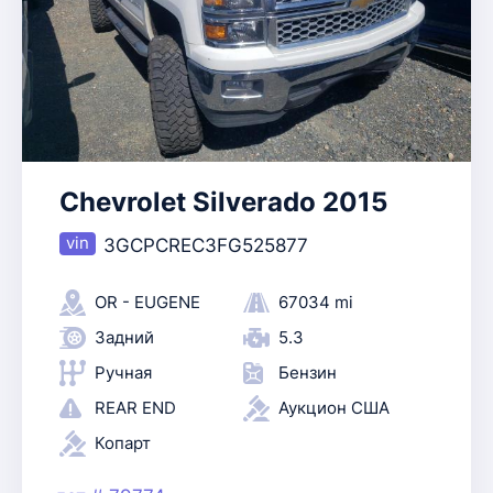
Chevrolet Silverado 2015
3GCPCREC3FG525877
OR - EUGENE
67034 mi
Задний
5.3
Ручная
Бензин
REAR END
Аукцион США
Копарт