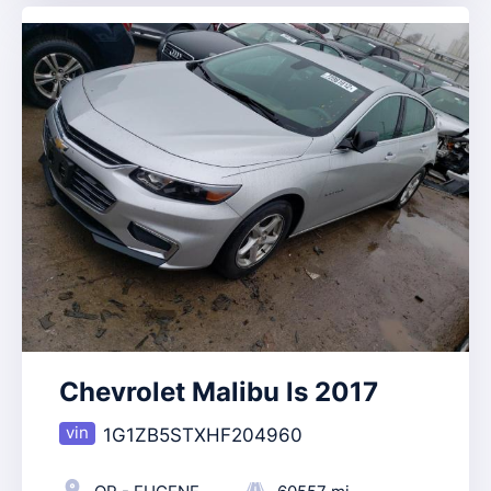
Chevrolet Malibu ls 2017
1G1ZB5STXHF204960