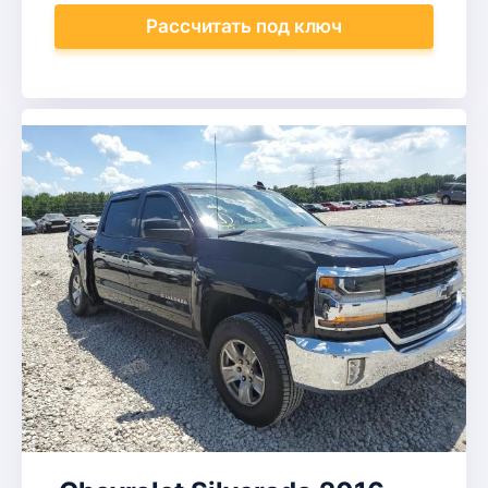
Рассчитать
под ключ