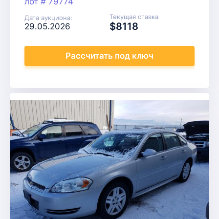
лот # 79774
Текущая ставка
Дата аукциона:
$8118
29.05.2026
Рассчитать
под ключ