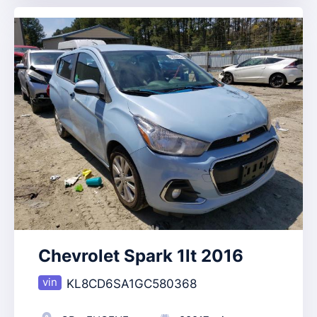
Chevrolet Spark 1lt 2016
KL8CD6SA1GC580368