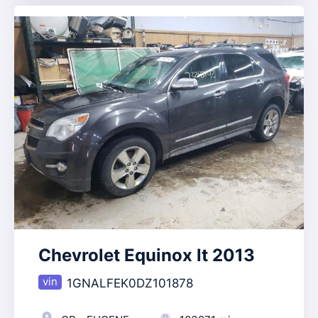
Chevrolet Equinox lt 2013
1GNALFEK0DZ101878