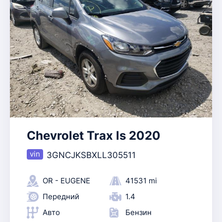
Chevrolet Trax ls 2020
3GNCJKSBXLL305511
OR - EUGENE
41531 mi
Передний
1.4
Авто
Бензин