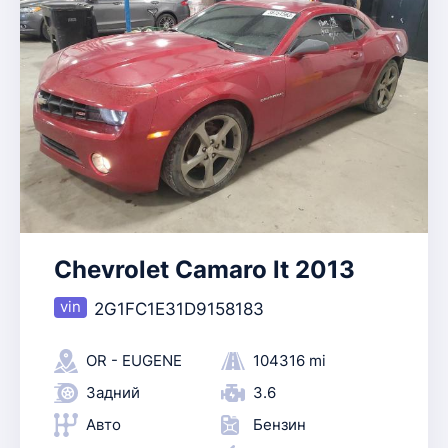
Chevrolet Camaro lt 2013
2G1FC1E31D9158183
OR - EUGENE
104316 mi
Задний
3.6
Авто
Бензин