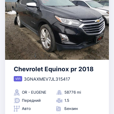
Chevrolet Equinox pr 2018
3GNAXMEV7JL315417
OR - EUGENE
58776 mi
Передний
1.5
Авто
Бензин