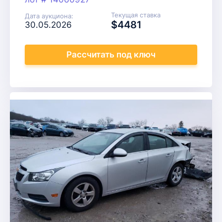
Текущая ставка
Дата аукциона:
$4481
30.05.2026
Рассчитать
под ключ