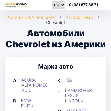
0 (98) 877 88 71
Авто из США под ключ
Каталог авто
Chevrolet
Автомобили
Chevrolet из Америки
Марка авто
ACURA
KIA
A
K
ALFA ROMEO
AUDI
LAND ROVER
L
LEXUS
BMW
B
LINCOLN
BUICK