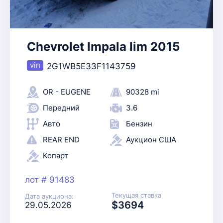
Chevrolet Impala lim 2015
2G1WB5E33F1143759
OR - EUGENE
90328 mi
Передний
3.6
Авто
Бензин
REAR END
Аукцион США
Копарт
лот # 91483
Текущая ставка
Дата аукциона:
$3694
29.05.2026