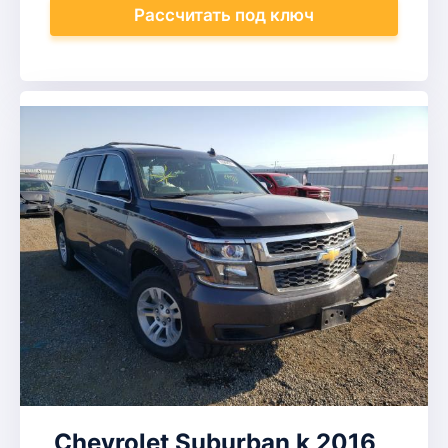
Рассчитать
под ключ
Chevrolet Suburban k 2016