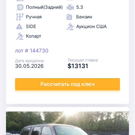
Полный(Задний)
5.3
Ручная
Бензин
SIDE
Аукцион США
Копарт
лот # 144730
Текущая ставка
Дата аукциона:
$13131
30.05.2026
Рассчитать
под ключ