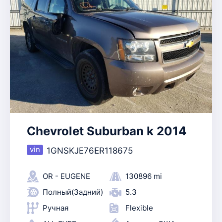
Chevrolet Suburban k 2014
1GNSKJE76ER118675
OR - EUGENE
130896 mi
Полный(Задний)
5.3
Ручная
Flexible