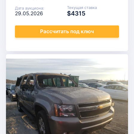
Текущая ставка
Дата аукциона:
$4315
29.05.2026
Рассчитать
под ключ