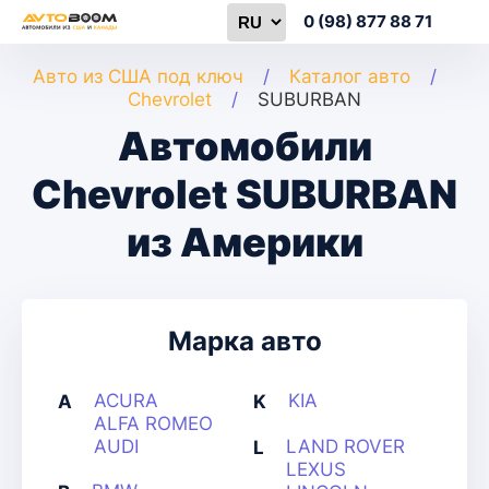
0 (98) 877 88 71
Авто из США под ключ
Каталог авто
Chevrolet
SUBURBAN
Автомобили
Chevrolet SUBURBAN
из Америки
Марка авто
ACURA
KIA
A
K
ALFA ROMEO
AUDI
LAND ROVER
L
LEXUS