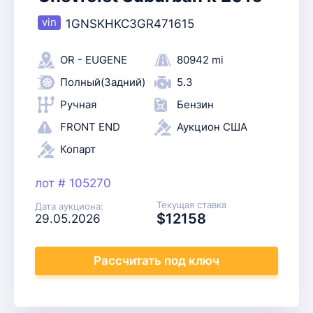
1GNSKHKC3GR471615
OR - EUGENE
80942 mi
Полный(Задний)
5.3
Ручная
Бензин
FRONT END
Аукцион США
Копарт
лот # 105270
Текущая ставка
Дата аукциона:
$12158
29.05.2026
Рассчитать
под ключ