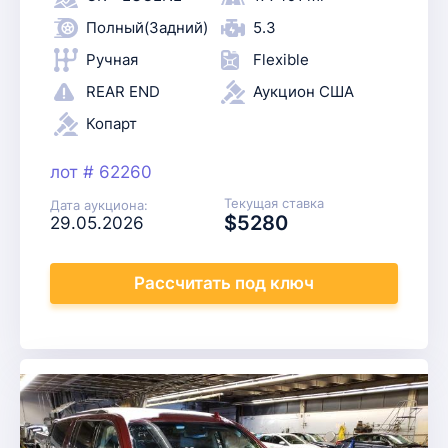
Полный(Задний)
5.3
Ручная
Flexible
REAR END
Аукцион США
Копарт
лот # 62260
Текущая ставка
Дата аукциона:
$5280
29.05.2026
Рассчитать
под ключ