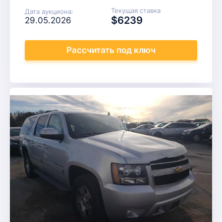
Текущая ставка
Дата аукциона:
$6239
29.05.2026
Рассчитать
под ключ