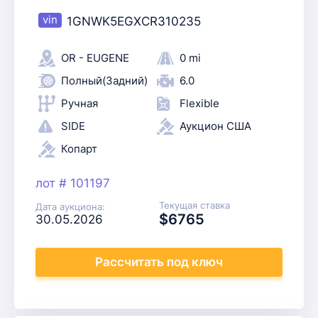
1GNWK5EGXCR310235
OR - EUGENE
0 mi
Полный(Задний)
6.0
Ручная
Flexible
SIDE
Аукцион США
Копарт
лот # 101197
Текущая ставка
Дата аукциона:
$6765
30.05.2026
Рассчитать
под ключ