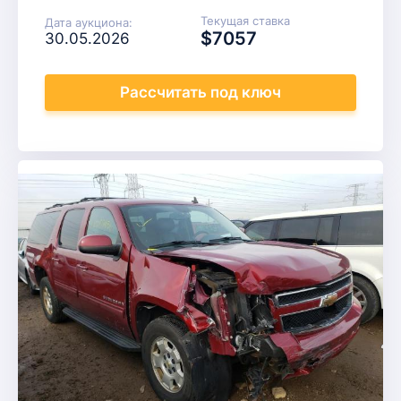
Текущая ставка
Дата аукциона:
$7057
30.05.2026
Рассчитать
под ключ