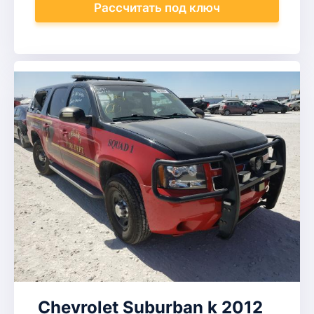
Рассчитать
под ключ
Chevrolet Suburban k 2012