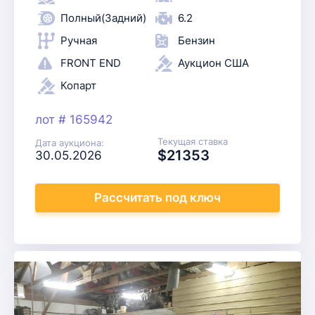
Полный(Задний)
6.2
Ручная
Бензин
FRONT END
Аукцион США
Копарт
лот # 165942
Текущая ставка
Дата аукциона:
$21353
30.05.2026
Рассчитать
под ключ