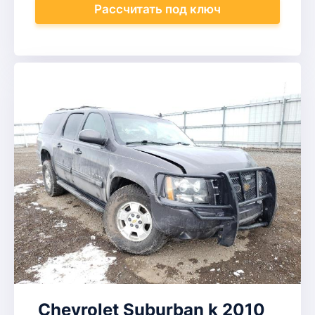
Рассчитать
под ключ
Chevrolet Suburban k 2010