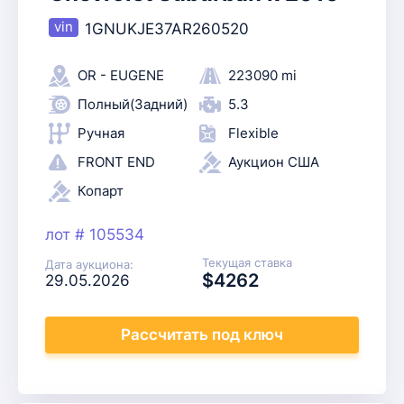
1GNUKJE37AR260520
OR - EUGENE
223090 mi
Полный(Задний)
5.3
Ручная
Flexible
FRONT END
Аукцион США
Копарт
лот # 105534
Текущая ставка
Дата аукциона:
$4262
29.05.2026
Рассчитать
под ключ