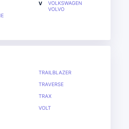
VOLKSWAGEN
V
VOLVO
HE
TRAILBLAZER
TRAVERSE
TRAX
VOLT