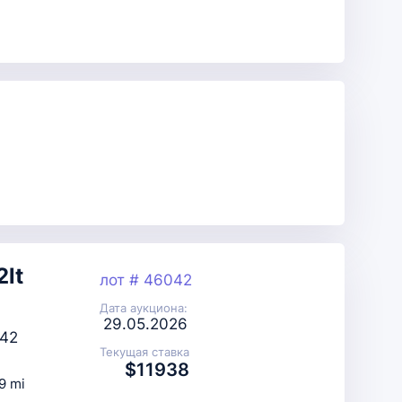
2lt
лот # 46042
Дата аукциона:
29.05.2026
42
Текущая ставка
$11938
9 mi