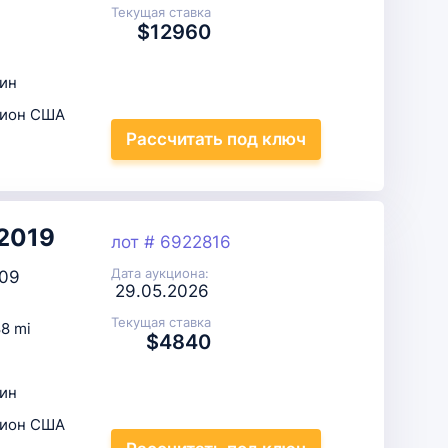
Текущая ставка
$12960
ин
цион США
Рассчитать
под ключ
 2019
лот # 6922816
Дата аукциона:
09
29.05.2026
Текущая ставка
8 mi
$4840
ин
цион США