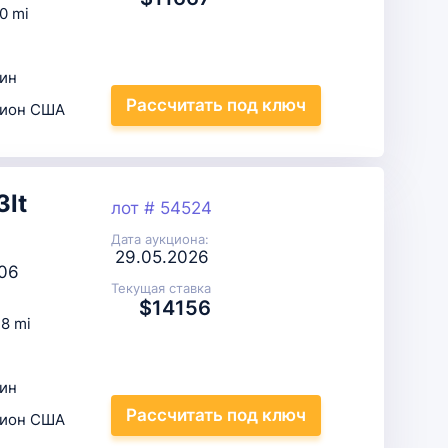
0 mi
ин
Рассчитать
под ключ
цион США
3lt
лот # 54524
Дата аукциона:
29.05.2026
06
Текущая ставка
$14156
8 mi
ин
Рассчитать
под ключ
цион США