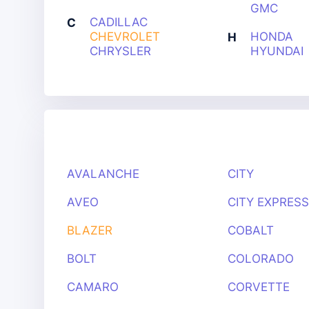
GMC
CADILLAC
C
CHEVROLET
HONDA
H
CHRYSLER
HYUNDAI
AVALANCHE
CITY
AVEO
CITY EXPRES
BLAZER
COBALT
BOLT
COLORADO
CAMARO
CORVETTE