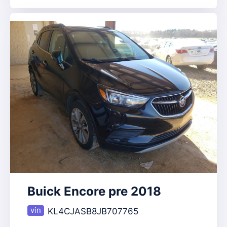
Buick Encore pre 2018
KL4CJASB8JB707765