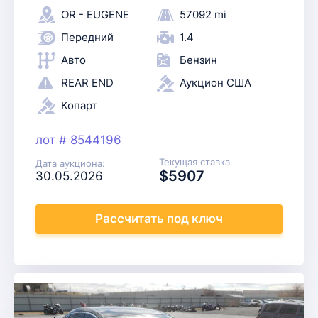
OR - EUGENE
57092 mi
Передний
1.4
Авто
Бензин
REAR END
Аукцион США
Копарт
лот # 8544196
Текущая ставка
Дата аукциона:
$5907
30.05.2026
Рассчитать
под ключ