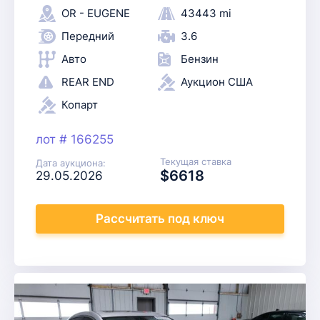
OR - EUGENE
43443 mi
Передний
3.6
Авто
Бензин
REAR END
Аукцион США
Копарт
лот # 166255
Текущая ставка
Дата аукциона:
$6618
29.05.2026
Рассчитать
под ключ