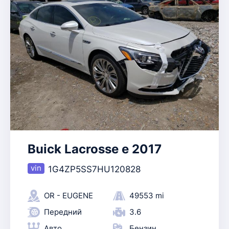
Buick Lacrosse e 2017
1G4ZP5SS7HU120828
OR - EUGENE
49553 mi
Передний
3.6
Авто
Бензин