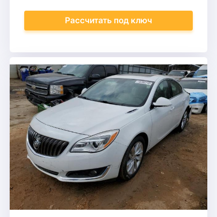
Рассчитать
под ключ