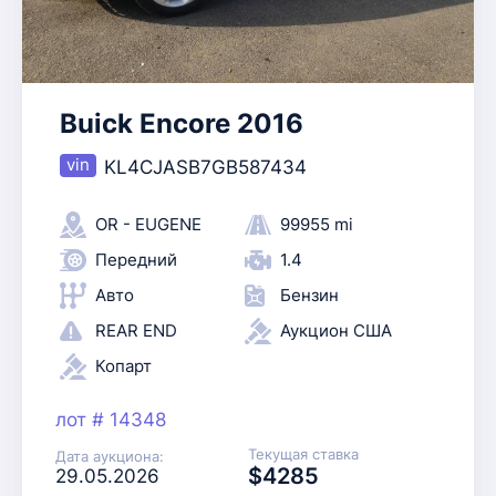
Buick Encore 2016
KL4CJASB7GB587434
OR - EUGENE
99955 mi
Передний
1.4
Авто
Бензин
REAR END
Аукцион США
Копарт
лот # 14348
Текущая ставка
Дата аукциона:
$4285
29.05.2026