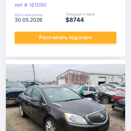
лот # 161090
Текущая ставка
Дата аукциона:
$8744
30.05.2026
Рассчитать
под ключ