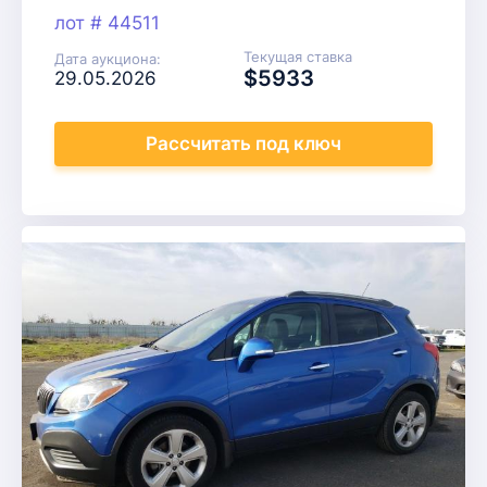
лот # 44511
Текущая ставка
Дата аукциона:
$5933
29.05.2026
Рассчитать
под ключ