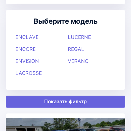
Выберите модель
ENCLAVE
LUCERNE
ENCORE
REGAL
ENVISION
VERANO
LACROSSE
Показать фильтр