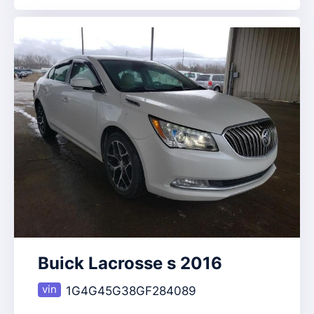
Buick Lacrosse s 2016
1G4G45G38GF284089