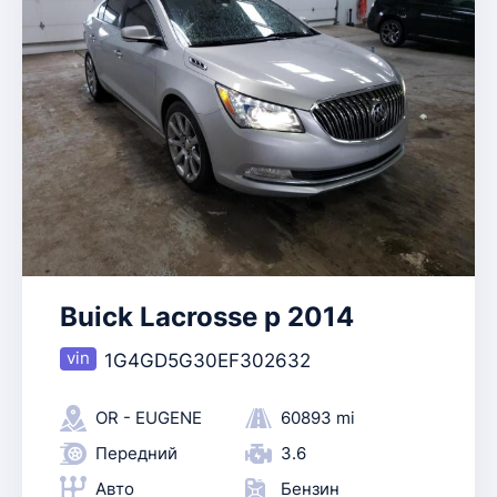
Buick Lacrosse p 2014
1G4GD5G30EF302632
OR - EUGENE
60893 mi
Передний
3.6
Авто
Бензин