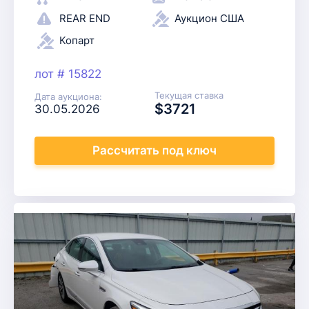
REAR END
Аукцион США
Копарт
лот # 15822
Текущая ставка
Дата аукциона:
$3721
30.05.2026
Рассчитать
под ключ