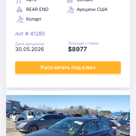
REAR END
Аукцион США
Копарт
лот # 41285
Текущая ставка
Дата аукциона:
$8977
30.05.2026
Рассчитать
под ключ