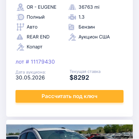
OR - EUGENE
36763 mi
Полный
1.3
Авто
Бензин
REAR END
Аукцион США
Копарт
лот # 11179430
Текущая ставка
Дата аукциона:
$8292
30.05.2026
Рассчитать
под ключ