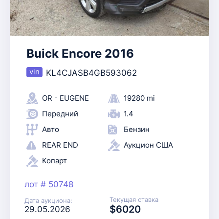
Buick Encore 2016
KL4CJASB4GB593062
OR - EUGENE
19280 mi
Передний
1.4
Авто
Бензин
REAR END
Аукцион США
Копарт
лот # 50748
Текущая ставка
Дата аукциона:
$6020
29.05.2026