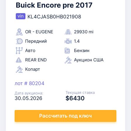
Buick Encore pre 2017
KL4CJASB0HB021908
OR - EUGENE
29930 mi
Передний
1.4
Авто
Бензин
REAR END
Аукцион США
Копарт
лот # 80204
Текущая ставка
Дата аукциона:
$6430
30.05.2026
Рассчитать
под ключ