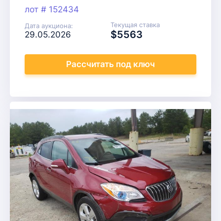
лот # 152434
Текущая ставка
Дата аукциона:
$5563
29.05.2026
Рассчитать
под ключ