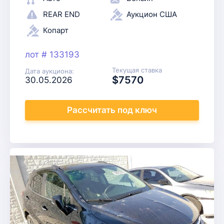
REAR END
Аукцион США
Копарт
лот # 133193
Текущая ставка
Дата аукциона:
$7570
30.05.2026
Рассчитать
под ключ