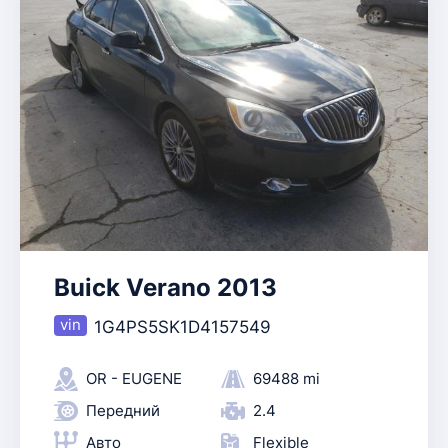
Buick Verano 2013
1G4PS5SK1D4157549
OR - EUGENE
69488 mi
Передний
2.4
Авто
Flexible