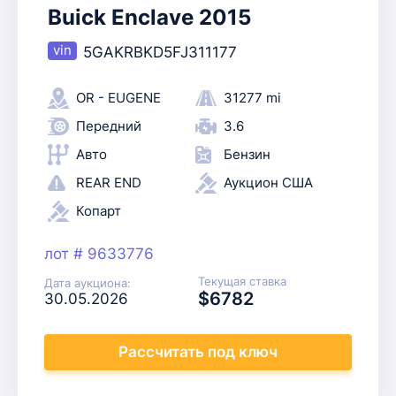
Buick Enclave 2015
5GAKRBKD5FJ311177
OR - EUGENE
31277 mi
Передний
3.6
Авто
Бензин
REAR END
Аукцион США
Копарт
лот # 9633776
Текущая ставка
Дата аукциона:
$6782
30.05.2026
Рассчитать
под ключ