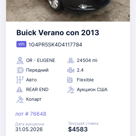
Buick Verano con 2013
1G4PR5SK4D4117784
OR - EUGENE
24504 mi
Передний
2.4
Авто
Flexible
REAR END
Аукцион США
Копарт
лот # 76648
Текущая ставка
Дата аукциона:
$4583
31.05.2026