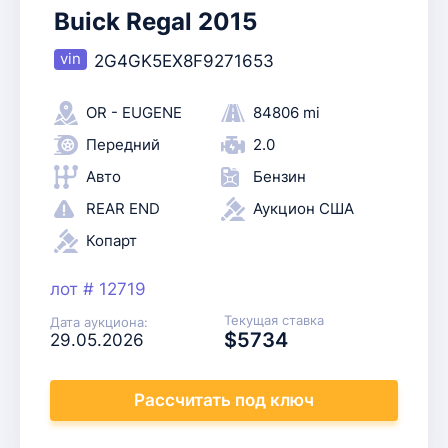
Buick Regal 2015
2G4GK5EX8F9271653
OR - EUGENE
84806 mi
Передний
2.0
Авто
Бензин
REAR END
Аукцион США
Копарт
лот # 12719
Текущая ставка
Дата аукциона:
$5734
29.05.2026
Рассчитать
под ключ