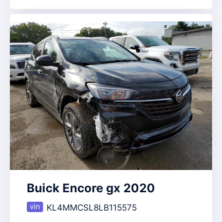
Buick Encore gx 2020
KL4MMCSL8LB115575