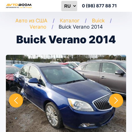
0 (98) 877 88 71
Авто из США
Каталог
Buick
Verano
Buick Verano 2014
Buick Verano 2014