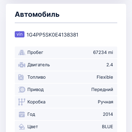
Автомобиль
1G4PP5SK0E4138381
Пробег
67234 mi
Двигатель
2.4
Топливо
Flexible
Привод
Передний
Коробка
Ручная
Год
2014
Цвет
BLUE