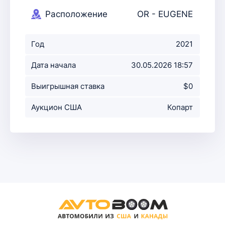
Расположение
OR - EUGENE
аукциона
Год
2021
Дата начала
30.05.2026 18:57
аукциона
Выигрышная ставка
$0
Аукцион США
Копарт