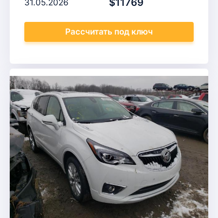
$11769
31.05.2026
Рассчитать
под ключ