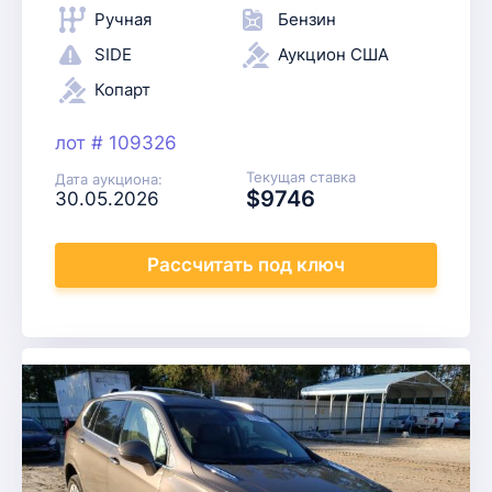
Ручная
Бензин
SIDE
Аукцион США
Копарт
лот # 109326
Текущая ставка
Дата аукциона:
$9746
30.05.2026
Рассчитать
под ключ