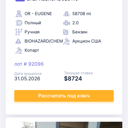
OR - EUGENE
58708 mi
Полный
2.0
Ручная
Бензин
BIOHAZARD/CHEMICAL
Аукцион США
Копарт
лот # 92096
Текущая ставка
Дата аукциона:
$8724
31.05.2026
Рассчитать
под ключ