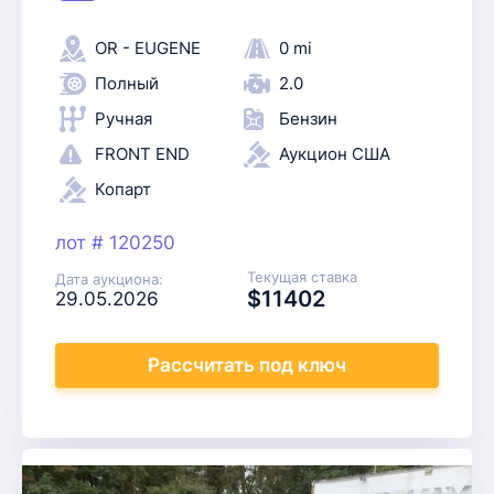
OR - EUGENE
0 mi
Полный
2.0
Ручная
Бензин
FRONT END
Аукцион США
Копарт
лот # 120250
Текущая ставка
Дата аукциона:
$11402
29.05.2026
Рассчитать
под ключ