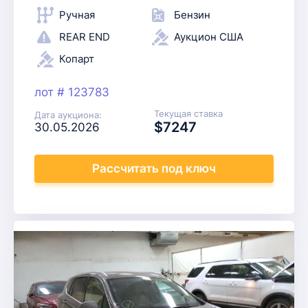
Ручная
Бензин
REAR END
Аукцион США
Копарт
лот # 123783
Текущая ставка
Дата аукциона:
$7247
30.05.2026
Рассчитать
под ключ