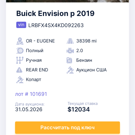
Buick Envision p 2019
LRBFX4SX4KD092263
OR - EUGENE
38398 mi
Полный
2.0
Ручная
Бензин
REAR END
Аукцион США
Копарт
лот # 101691
Текущая ставка
Дата аукциона:
$12034
31.05.2026
Рассчитать
под ключ