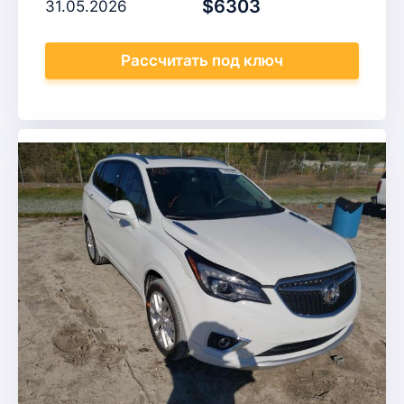
$6303
31.05.2026
Рассчитать
под ключ