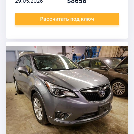
$8656
29.05.2026
Рассчитать
под ключ