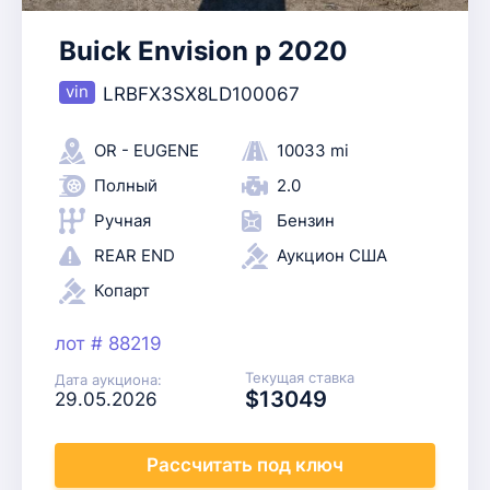
Buick Envision p 2020
LRBFX3SX8LD100067
OR - EUGENE
10033 mi
Полный
2.0
Ручная
Бензин
REAR END
Аукцион США
Копарт
лот # 88219
Текущая ставка
Дата аукциона:
$13049
29.05.2026
Рассчитать
под ключ