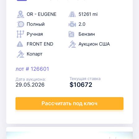
OR - EUGENE
51261 mi
Полный
2.0
Ручная
Бензин
FRONT END
Аукцион США
Копарт
лот # 126601
Текущая ставка
Дата аукциона:
$10672
29.05.2026
Рассчитать
под ключ