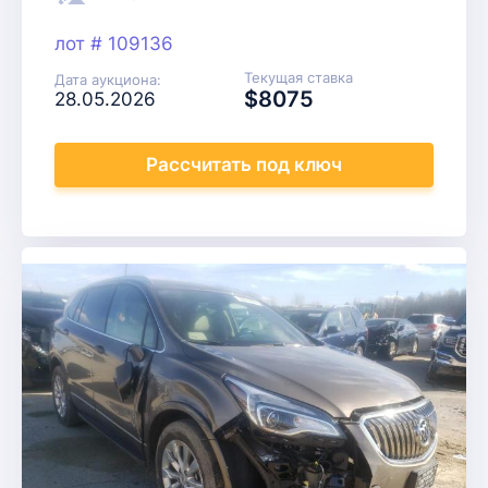
лот # 109136
Текущая ставка
Дата аукциона:
$8075
28.05.2026
Рассчитать
под ключ