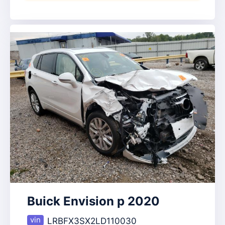
Buick Envision p 2020
LRBFX3SX2LD110030