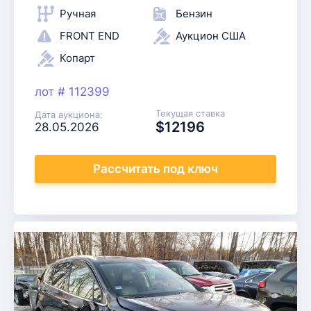
Ручная
Бензин
FRONT END
Аукцион США
Копарт
лот # 112399
Текущая ставка
Дата аукциона:
$12196
28.05.2026
Рассчитать
под ключ