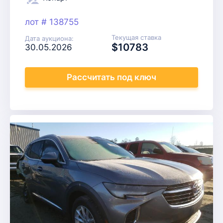
лот # 138755
Текущая ставка
Дата аукциона:
$10783
30.05.2026
Рассчитать
под ключ