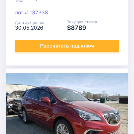
лот # 137338
Текущая ставка
Дата аукциона:
$8789
30.05.2026
Рассчитать
под ключ