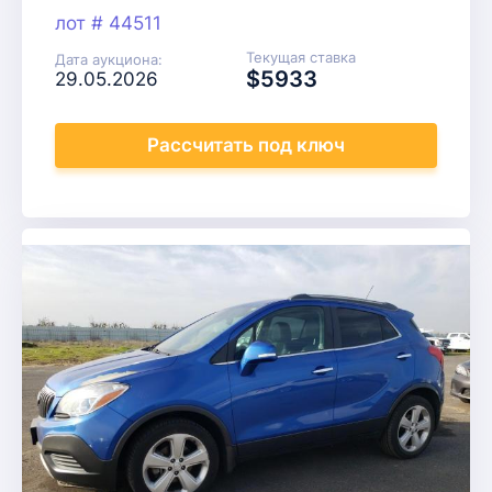
лот # 44511
Текущая ставка
Дата аукциона:
$5933
29.05.2026
Рассчитать
под ключ