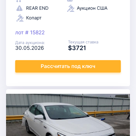
REAR END
Аукцион США
Копарт
лот # 15822
Текущая ставка
Дата аукциона:
$3721
30.05.2026
Рассчитать
под ключ