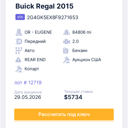
Buick Regal 2015
2G4GK5EX8F9271653
OR - EUGENE
84806 mi
Передний
2.0
Авто
Бензин
REAR END
Аукцион США
Копарт
лот # 12719
Текущая ставка
Дата аукциона:
$5734
29.05.2026
Рассчитать
под ключ