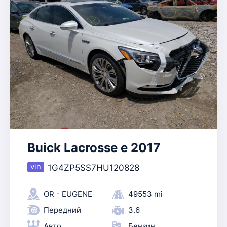
Buick Lacrosse e 2017
1G4ZP5SS7HU120828
OR - EUGENE
49553 mi
Передний
3.6
Авто
Бензин