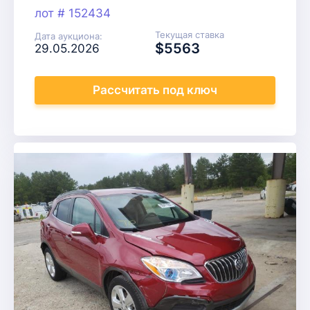
лот # 152434
Текущая ставка
Дата аукциона:
$5563
29.05.2026
Рассчитать
под ключ