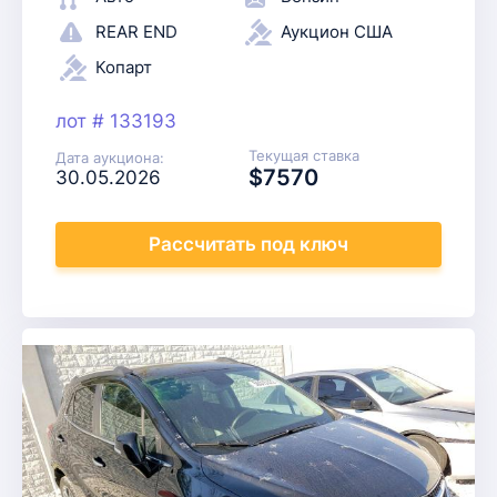
REAR END
Аукцион США
Копарт
лот # 133193
Текущая ставка
Дата аукциона:
$7570
30.05.2026
Рассчитать
под ключ