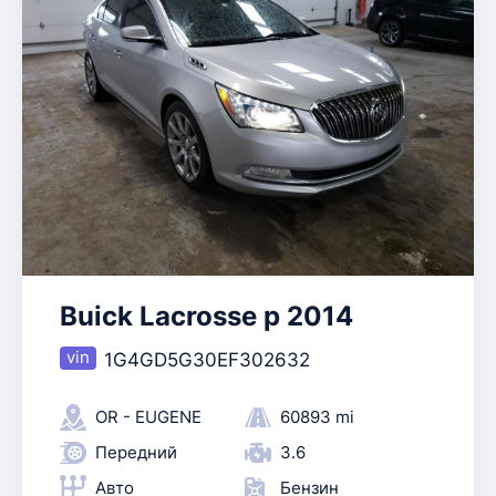
Buick Lacrosse p 2014
1G4GD5G30EF302632
OR - EUGENE
60893 mi
Передний
3.6
Авто
Бензин