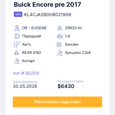
Buick Encore pre 2017
KL4CJASB0HB021908
OR - EUGENE
29930 mi
Передний
1.4
Авто
Бензин
REAR END
Аукцион США
Копарт
лот # 80204
Текущая ставка
Дата аукциона:
$6430
30.05.2026
Рассчитать
под ключ