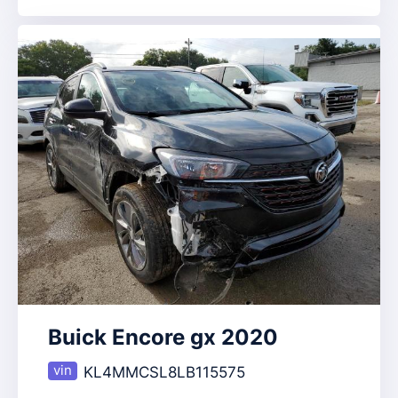
Buick Encore gx 2020
KL4MMCSL8LB115575