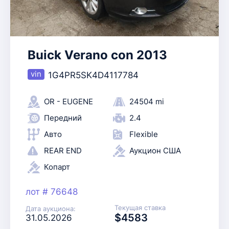
Buick Verano con 2013
1G4PR5SK4D4117784
OR - EUGENE
24504 mi
Передний
2.4
Авто
Flexible
REAR END
Аукцион США
Копарт
лот # 76648
Текущая ставка
Дата аукциона:
$4583
31.05.2026