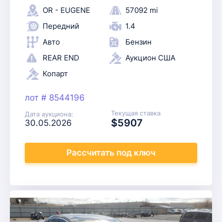
OR - EUGENE
57092 mi
Передний
1.4
Авто
Бензин
REAR END
Аукцион США
Копарт
лот # 8544196
Текущая ставка
Дата аукциона:
$5907
30.05.2026
Рассчитать
под ключ