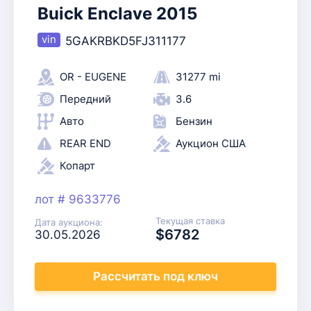
Buick Enclave 2015
5GAKRBKD5FJ311177
OR - EUGENE
31277 mi
Передний
3.6
Авто
Бензин
REAR END
Аукцион США
Копарт
лот # 9633776
Текущая ставка
Дата аукциона:
$6782
30.05.2026
Рассчитать
под ключ