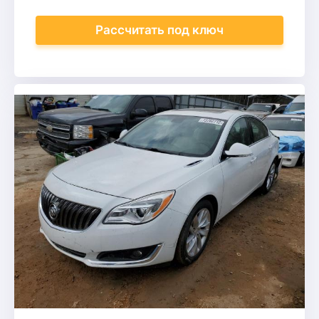
Рассчитать
под ключ