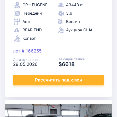
OR - EUGENE
43443 mi
Передний
3.6
Авто
Бензин
REAR END
Аукцион США
Копарт
лот # 166255
Текущая ставка
Дата аукциона:
$6618
29.05.2026
Рассчитать
под ключ