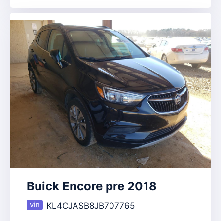
Buick Encore pre 2018
KL4CJASB8JB707765