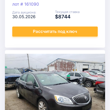
лот # 161090
Текущая ставка
Дата аукциона:
$8744
30.05.2026
Рассчитать
под ключ