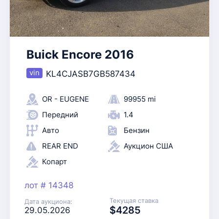
Buick Encore 2016
KL4CJASB7GB587434
OR - EUGENE
99955 mi
Передний
1.4
Авто
Бензин
REAR END
Аукцион США
Копарт
лот # 14348
Текущая ставка
Дата аукциона:
$4285
29.05.2026