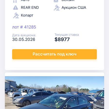
REAR END
Аукцион США
Копарт
лот # 41285
Текущая ставка
Дата аукциона:
$8977
30.05.2026
Рассчитать
под ключ