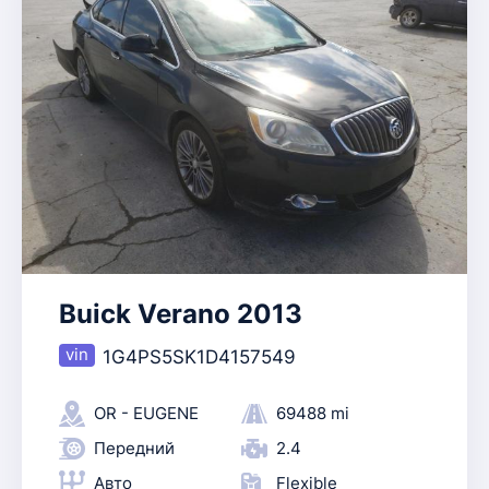
Buick Verano 2013
1G4PS5SK1D4157549
OR - EUGENE
69488 mi
Передний
2.4
Авто
Flexible