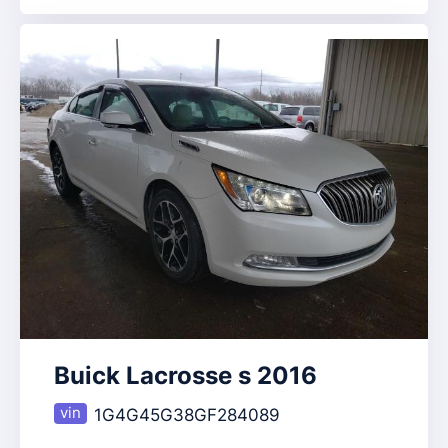
Buick Lacrosse s 2016
1G4G45G38GF284089