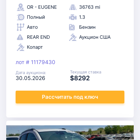
OR - EUGENE
36763 mi
Полный
1.3
Авто
Бензин
REAR END
Аукцион США
Копарт
лот # 11179430
Текущая ставка
Дата аукциона:
$8292
30.05.2026
Рассчитать
под ключ