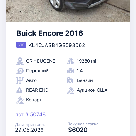
Buick Encore 2016
KL4CJASB4GB593062
OR - EUGENE
19280 mi
Передний
1.4
Авто
Бензин
REAR END
Аукцион США
Копарт
лот # 50748
Текущая ставка
Дата аукциона:
$6020
29.05.2026