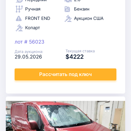
Ручная
Бензин
FRONT END
Аукцион США
Копарт
лот # 56023
Текущая ставка
Дата аукциона:
$4222
29.05.2026
Рассчитать
под ключ