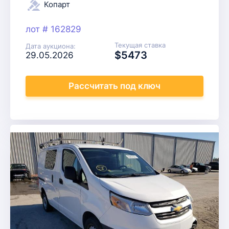
Копарт
лот # 162829
Текущая ставка
Дата аукциона:
$5473
29.05.2026
Рассчитать
под ключ