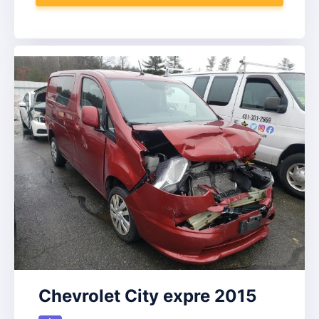
Chevrolet City expre 2015