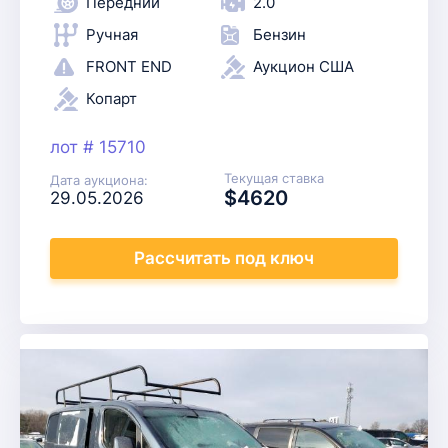
Передний
2.0
Ручная
Бензин
FRONT END
Аукцион США
Копарт
лот # 15710
Текущая ставка
Дата аукциона:
$4620
29.05.2026
Рассчитать
под ключ