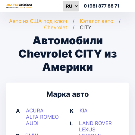
0 (98) 877 88 71
Авто из США под ключ
Каталог авто
Chevrolet
CITY
Автомобили
Chevrolet CITY из
Америки
Марка авто
ACURA
KIA
A
K
ALFA ROMEO
AUDI
LAND ROVER
L
LEXUS