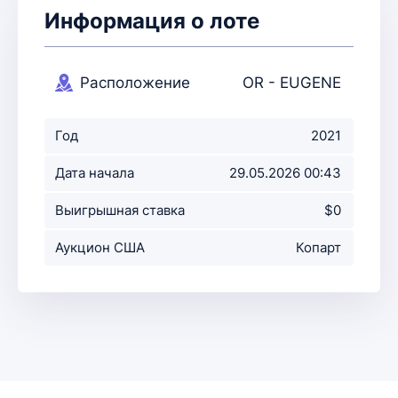
Информация о лоте
Расположение
OR - EUGENE
аукциона
Год
2021
Дата начала
29.05.2026 00:43
аукциона
Выигрышная ставка
$0
Аукцион США
Копарт