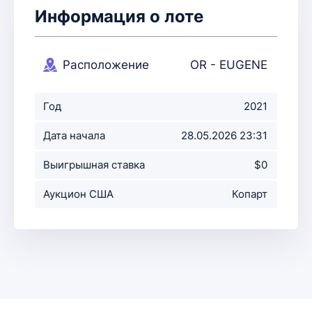
Информация о лоте
Расположение
OR - EUGENE
аукциона
Год
2021
Дата начала
28.05.2026 23:31
аукциона
Выигрышная ставка
$0
Аукцион США
Копарт